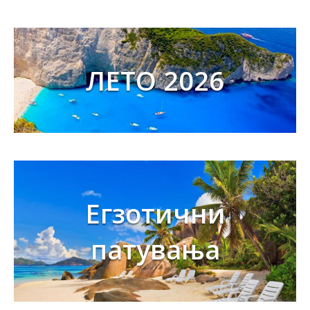
ЛЕТО 2026
Егзотични
патувања