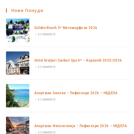
Нови Понуди
Golden Beach 3* Метаморфози 2026
/
0 COMMENTS
Hotel Kraljevi Cardaci Spa 4* – Kopaonik 2025/2026
/
0 COMMENTS
Апартман Зинова – Пефкохори 2026 – НЕДЕЛА
/
0 COMMENTS
Апартман Филоксенија – Пефкохори 2026 – НЕДЕЛА
/
0 COMMENTS