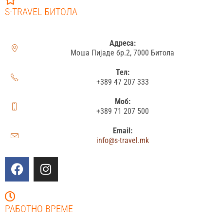
S-TRAVEL БИТОЛА
Адреса:
Моша Пијаде бр.2, 7000 Битола
Тел:
+389 47 207 333
Моб:
+389 71 207 500
Email:
info@s-travel.mk
РАБОТНО ВРЕМЕ