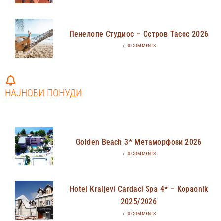
Пенелопе Студиос – Остров Тасос 2026
/
0 COMMENTS
НАЈНОВИ ПОНУДИ
Golden Beach 3* Метаморфози 2026
/
0 COMMENTS
Hotel Kraljevi Cardaci Spa 4* – Kopaonik
2025/2026
/
0 COMMENTS