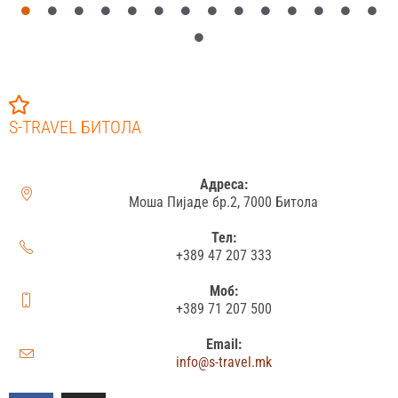
S-TRAVEL БИТОЛА
Адреса:
Моша Пијаде бр.2, 7000 Битола
Тел:
+389 47 207 333
Моб:
+389 71 207 500
Email:
info@s-travel.mk