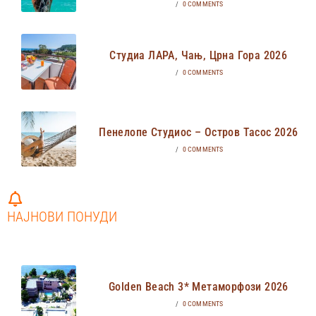
/
0 COMMENTS
Студиа ЛАРА, Чањ, Црна Гора 2026
/
0 COMMENTS
Пенелопе Студиос – Остров Тасос 2026
/
0 COMMENTS
НАЈНОВИ ПОНУДИ
Golden Beach 3* Метаморфози 2026
/
0 COMMENTS