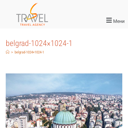
Мени
belgrad-1024×1024-1
>
belgrad-1024×1024-1