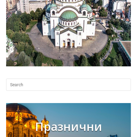
Празнични