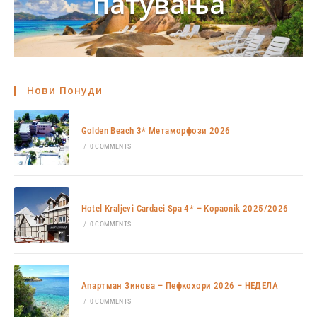
патувања
Нови Понуди
Golden Beach 3* Метаморфози 2026
/
0 COMMENTS
Hotel Kraljevi Cardaci Spa 4* – Kopaonik 2025/2026
/
0 COMMENTS
Апартман Зинова – Пефкохори 2026 – НЕДЕЛА
/
0 COMMENTS