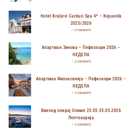
Hotel Kraljevi Cardaci Spa 4* – Kopaonik
2025/2026
/
0 COMMENTS
Апартман Зинова – Пефкохори 2026 –
НЕДЕЛА
/
0 COMMENTS
Апартман Филоксенија – Пефкохори 2026 –
НЕДЕЛА
/
0 COMMENTS
Викенд покрај Олимп 23.05-25.05.2026
Лептокарија
/
0 COMMENTS