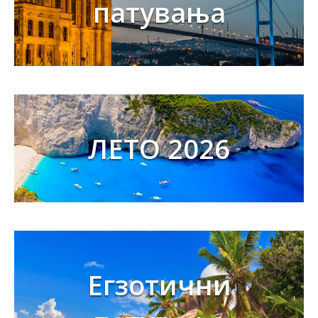
патувања
ЛЕТО 2026
Егзотични