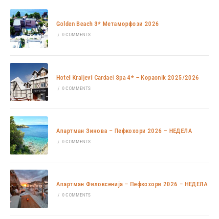
Golden Beach 3* Метаморфози 2026
/
0 COMMENTS
Hotel Kraljevi Cardaci Spa 4* – Kopaonik 2025/2026
/
0 COMMENTS
Апартман Зинова – Пефкохори 2026 – НЕДЕЛА
/
0 COMMENTS
Апартман Филоксенија – Пефкохори 2026 – НЕДЕЛА
/
0 COMMENTS