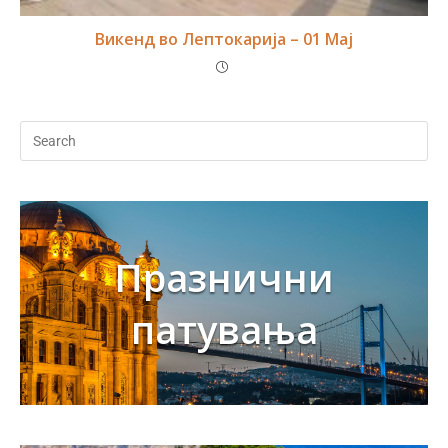
Викенд во Лептокарија – 01 Мај
Празнични
патувања