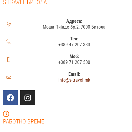
S-TRAVEL БИТОЛА
Адреса:
Моша Пијаде бр.2, 7000 Битола
Тел:
+389 47 207 333
Моб:
+389 71 207 500
Email:
info@s-travel.mk
РАБОТНО ВРЕМЕ