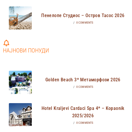
Пенелопе Студиос – Остров Тасос 2026
/
0 COMMENTS
НАЈНОВИ ПОНУДИ
Golden Beach 3* Метаморфози 2026
/
0 COMMENTS
Hotel Kraljevi Cardaci Spa 4* – Kopaonik
2025/2026
/
0 COMMENTS