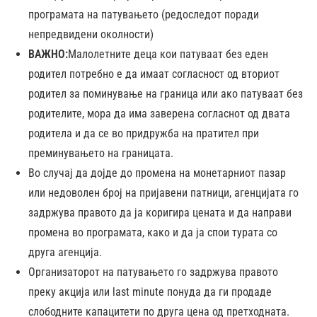
програмата на патувањето (редоследот поради
непредвидени околности)
ВАЖНО:
Малолетните деца кои патуваат без еден
родител потребно е да имаат согласност од вториот
родител за поминување на граница или ако патуваат без
родителите, мора да има заверена согласнот од двата
родитела и да се во придружба на пратител при
преминувањето на границата.
Во случај да дојде до промена на монетарниот пазар
или недоволен број на пријавени патници, агенцијата го
задржува правото да ја коригира цената и да направи
промена во програмата, како и да ја спои турата со
друга агенција.
Организаторот на патувањето го задржува правото
преку акција или last minute понуда да ги продаде
слободните капацитети по друга цена од претходната.