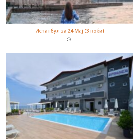
Истанбул за 24 Мај (3 ноќи)