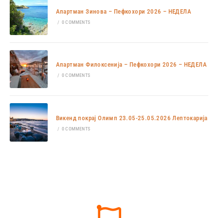
Апартман Зинова – Пефкохори 2026 – НЕДЕЛА
/
0 COMMENTS
Апартман Филоксенија – Пефкохори 2026 – НЕДЕЛА
/
0 COMMENTS
Викенд покрај Олимп 23.05-25.05.2026 Лептокарија
/
0 COMMENTS