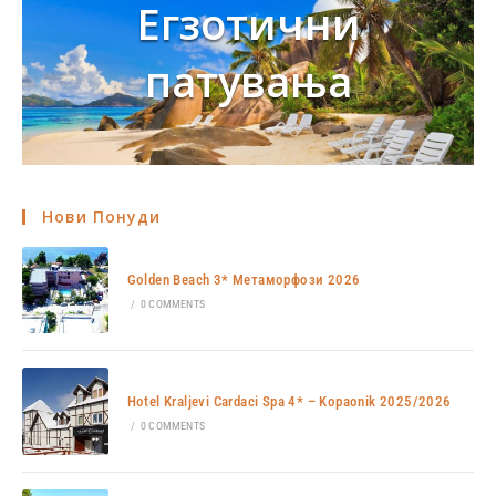
Егзотични
патувања
Нови Понуди
Golden Beach 3* Метаморфози 2026
/
0 COMMENTS
Hotel Kraljevi Cardaci Spa 4* – Kopaonik 2025/2026
/
0 COMMENTS