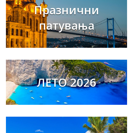
Празнични
патувања
ЛЕТО 2026