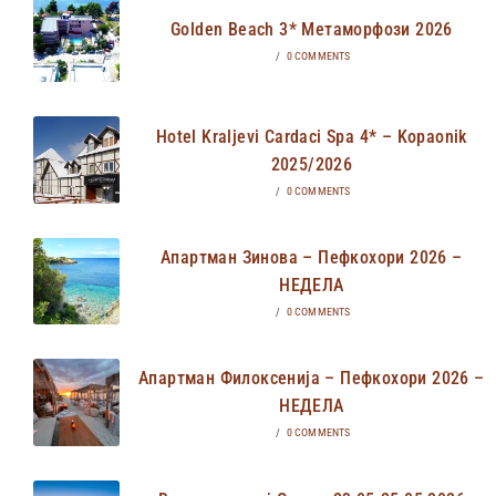
Golden Beach 3* Метаморфози 2026
/
0 COMMENTS
Hotel Kraljevi Cardaci Spa 4* – Kopaonik
2025/2026
/
0 COMMENTS
Апартман Зинова – Пефкохори 2026 –
НЕДЕЛА
/
0 COMMENTS
Апартман Филоксенија – Пефкохори 2026 –
НЕДЕЛА
/
0 COMMENTS