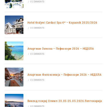
/
0 COMMENTS
Hotel Kraljevi Cardaci Spa 4* – Kopaonik 2025/2026
/
0 COMMENTS
Апартман Зинова – Пефкохори 2026 – НЕДЕЛА
/
0 COMMENTS
Апартман Филоксенија – Пефкохори 2026 – НЕДЕЛА
/
0 COMMENTS
Викенд покрај Олимп 23.05-25.05.2026 Лептокарија
/
0 COMMENTS