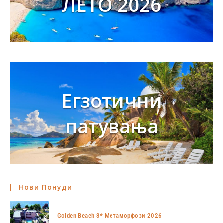
ЛЕТО 2026
Егзотични
патувања
Нови Понуди
Golden Beach 3* Метаморфози 2026