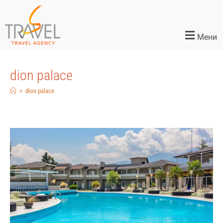
Мени
dion palace
>
dion palace