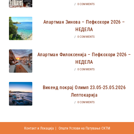
/
0 COMMENTS
Апартман Зинова – Пефкохори 2026 –
НЕДЕЛА
/
0 COMMENTS
Апартман Филоксенија – Пефкохори 2026 –
НЕДЕЛА
/
0 COMMENTS
Викенд покрај Олимп 23.05-25.05.2026
Лептокарија
/
0 COMMENTS
Контакт и Локација
Општи Услови на Патување СКТМ