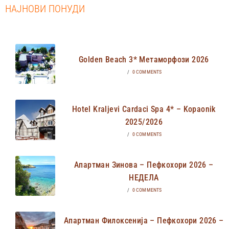
НАЈНОВИ ПОНУДИ
Golden Beach 3* Метаморфози 2026
/
0 COMMENTS
Hotel Kraljevi Cardaci Spa 4* – Kopaonik
2025/2026
/
0 COMMENTS
Апартман Зинова – Пефкохори 2026 –
НЕДЕЛА
/
0 COMMENTS
Апартман Филоксенија – Пефкохори 2026 –