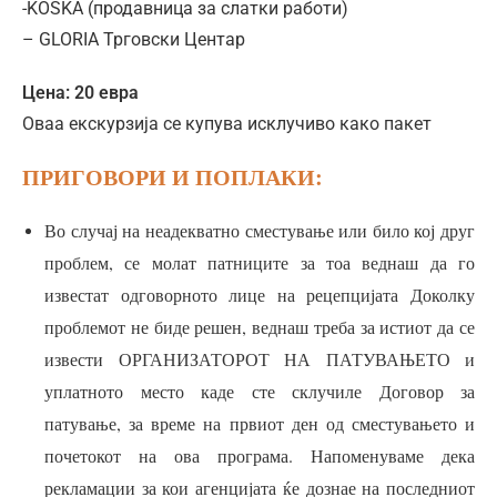
-KOSKA (продавница за слатки работи)
– GLORIA Трговски Центар
Цена: 20 евра
Оваа екскурзија се купува исклучиво како пакет
ПРИГОВОРИ И ПОПЛАКИ:
Во случај на неадекватно сместување или било кој друг
проблем, се молат патниците за тоа веднаш да го
известат одговорното лице на рецепцијата Доколку
проблемот не биде решен, веднаш треба за истиот да се
извести ОРГАНИЗАТОРОТ НА ПАТУВАЊЕТО и
уплатното место каде сте склучиле Договор за
патување, за време на првиот ден од сместувањето и
почетокот на ова програма. Напоменуваме дека
рекламации за кои агенцијата ќе дознае на последниот