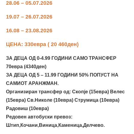
28.06 – 05.07.2026
19.07 – 26.07.2026
16.08 – 23.08.2026
ЦЕНА: 330евра ( 20 460ден)
ЗА ДЕЦА ОД 0-4.99 ГОДИНИ САМО ТРАНСФЕР
70евра (4340ден)
ЗА ДЕЦА ОД 5 – 11.99 ГОДИНИ 50% ПОПУСТ НА
САМИОТ АРАНЖМАН.
Oрганизиран трансфер од: Скопје (15евра) Велес
(15евра) Св.Николе (10евра) Струмица (10евра)
Радовиш (10евра)
Редовен автобуски превоз:
Штип,Кочани,Виница,Каменица,Делчево.