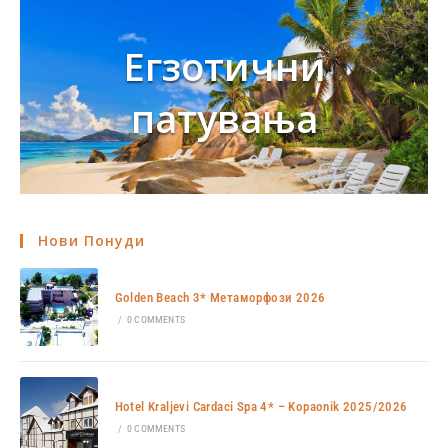
Егзотични
патувања
Нови Понуди
Golden Beach 3* Метаморфози 2026
/
0 COMMENTS
Hotel Kraljevi Cardaci Spa 4* – Kopaonik 2025/2026
/
0 COMMENTS