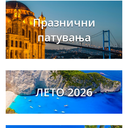
Празнични
патувања
ЛЕТО 2026