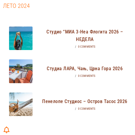
ЛЕТО 2024
Студио “МИА 3-Неа Флогита 2026 –
НЕДЕЛА
/
0 COMMENTS
Студиа ЛАРА, Чањ, Црна Гора 2026
/
0 COMMENTS
Пенелопе Студиос – Остров Тасос 2026
/
0 COMMENTS