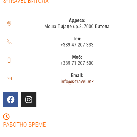
S-TRAVEL БИТОЛА
Адреса:
Моша Пијаде бр.2, 7000 Битола
Тел:
+389 47 207 333
Моб:
+389 71 207 500
Email:
info@s-travel.mk
РАБОТНО ВРЕМЕ