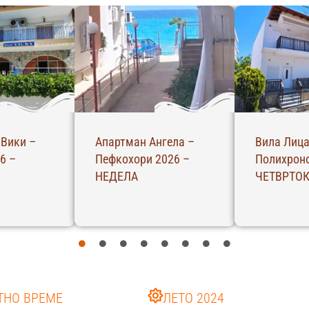
 Вики –
Апартман Ангела –
Вила Лица
6 –
Пефкохори 2026 –
Полихроно
НЕДЕЛА
ЧЕТВРТО
ТНО ВРЕМЕ
ЛЕТО 2024