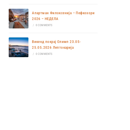
Апартман Филоксенија – Пефкохори
2026 – НЕДЕЛА
/
0 COMMENTS
Викенд покрај Олимп 23.05-
25.05.2026 Лептокарија
/
0 COMMENTS