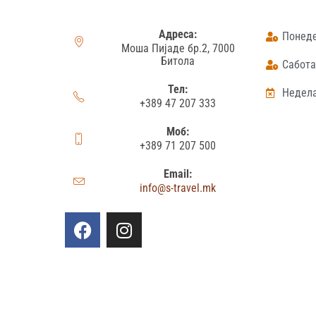
Адреса:
Понеде
Моша Пијаде бр.2, 7000
Битола
Сабота:
Тел:
Недела
+389 47 207 333
Моб:
+389 71 207 500
Email:
info@s-travel.mk