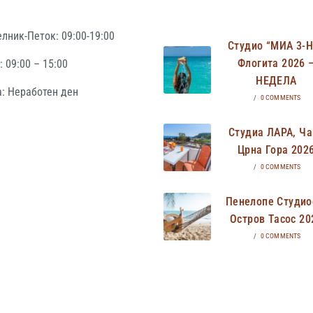
лник-Петок: 09:00-19:00
Студио “МИА 3-
Флогита 2026 
 09:00 – 15:00
НЕДЕЛА
: Неработен ден
/
0 COMMENTS
Студиа ЛАРА, Ча
Црна Гора 202
/
0 COMMENTS
Пенелопе Студио
Остров Тасос 20
/
0 COMMENTS