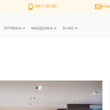
+389 71 207 500
info@
ПАТУВАЊА
МАКЕДОНИЈА
ЗА НАС