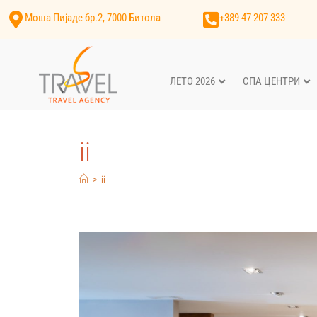
Моша Пијаде бр.2, 7000 Битола
+389 47 207 333
ЛЕТО 2026
СПА ЦЕНТРИ
ii
>
ii