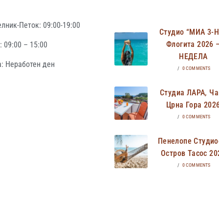
лник-Петок: 09:00-19:00
Студио “МИА 3-
Флогита 2026 
 09:00 – 15:00
НЕДЕЛА
: Неработен ден
/
0 COMMENTS
Студиа ЛАРА, Ча
Црна Гора 202
/
0 COMMENTS
Пенелопе Студио
Остров Тасос 20
/
0 COMMENTS