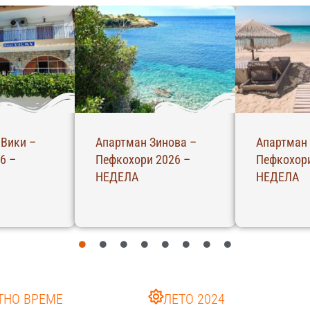
 Вики –
Апартман Зинова –
Апартман
6 –
Пефкохори 2026 –
Пефкохори
НЕДЕЛА
НЕДЕЛА
ТНО ВРЕМЕ
ЛЕТО 2024