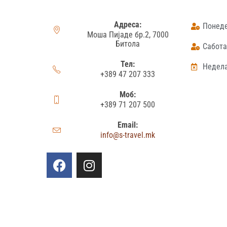
Адреса:
Понеде
Моша Пијаде бр.2, 7000
Битола
Сабота:
Тел:
Недела
+389 47 207 333
Моб:
+389 71 207 500
Email:
info@s-travel.mk