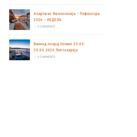
Апартман Филоксенија – Пефкохори
2026 – НЕДЕЛА
/
0 COMMENTS
Викенд покрај Олимп 23.05-
25.05.2026 Лептокарија
/
0 COMMENTS