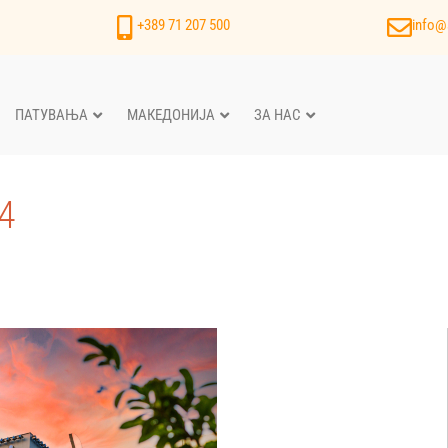
+389 71 207 500
info@
ПАТУВАЊА
МАКЕДОНИЈА
ЗА НАС
4