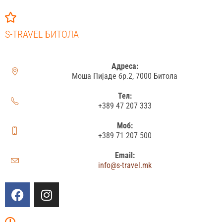
S-TRAVEL БИТОЛА
Адреса:
Моша Пијаде бр.2, 7000 Битола
Тел:
+389 47 207 333
Моб:
+389 71 207 500
Email:
info@s-travel.mk