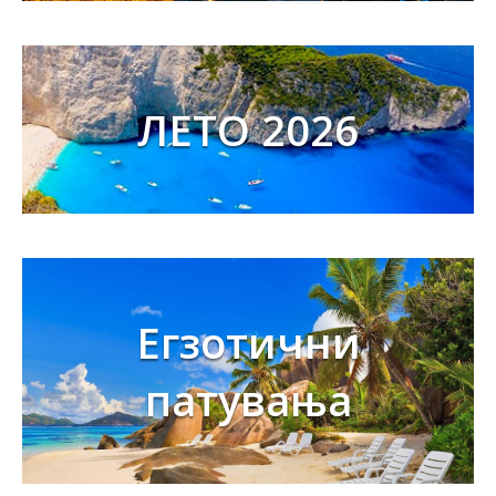
ЛЕТО 2026
Егзотични
патувања