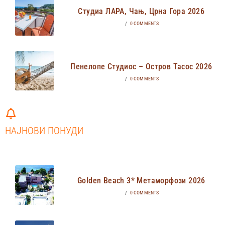
Студиа ЛАРА, Чањ, Црна Гора 2026
/
0 COMMENTS
Пенелопе Студиос – Остров Тасос 2026
/
0 COMMENTS
НАЈНОВИ ПОНУДИ
Golden Beach 3* Метаморфози 2026
/
0 COMMENTS