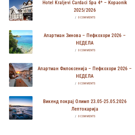
Hotel Kraljevi Cardaci Spa 4* – Kopaonik
2025/2026
/
0 COMMENTS
Апартман Зинова – Пефкохори 2026 –
НЕДЕЛА
/
0 COMMENTS
Апартман Филоксенија – Пефкохори 2026 –
НЕДЕЛА
/
0 COMMENTS
Викенд покрај Олимп 23.05-25.05.2026
Лептокарија
/
0 COMMENTS