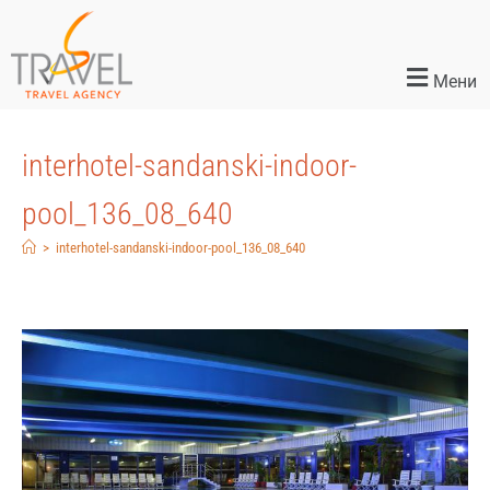
Мени
interhotel-sandanski-indoor-
pool_136_08_640
>
interhotel-sandanski-indoor-pool_136_08_640