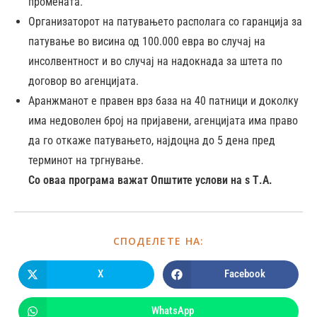
промената.
Организаторот на патувањето располага со гаранција за
патување во висина од 100.000 евра во случај на
инсолвентност и во случај на надокнада за штета по
договор во агенцијата.
Аранжманот е правен врз база на 40 патници и доколку
има недоволен број на пријавени, агенцијата има право
да го откаже патувањето, најдоцна до 5 дена пред
терминот на тргнување.
Со оваа програма важат Општите услови на s Т.А.
СПОДЕЛЕТЕ НА:
X
Facebook
WhatsApp