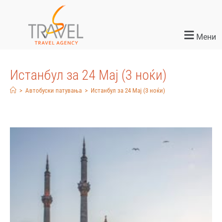
Мени
Истанбул за 24 Мај (3 ноќи)
>
Автобуски патувања
>
Истанбул за 24 Мај (3 ноќи)