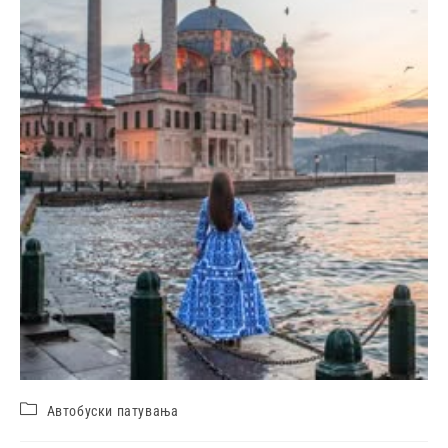
Автобуски патувања