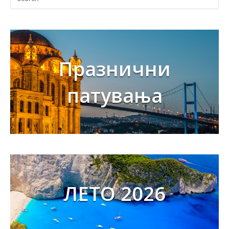
Празнични
патувања
ЛЕТО 2026