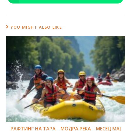
YOU MIGHT ALSO LIKE
РАФТИНГ НА ТАРА – МОДРА РЕКА – МЕСЕЦ MAJ