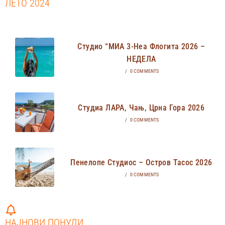
ЛЕТО 2024
Студио “МИА 3-Неа Флогита 2026 –
НЕДЕЛА
/
0 COMMENTS
Студиа ЛАРА, Чањ, Црна Гора 2026
/
0 COMMENTS
Пенелопе Студиос – Остров Тасос 2026
/
0 COMMENTS
НАЈНОВИ ПОНУДИ