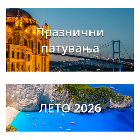
Празнични
патувања
ЛЕТО 2026