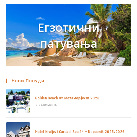
Егзотични
патувања
Нови Понуди
Golden Beach 3* Метаморфози 2026
/
0 COMMENTS
Hotel Kraljevi Cardaci Spa 4* – Kopaonik 2025/2026