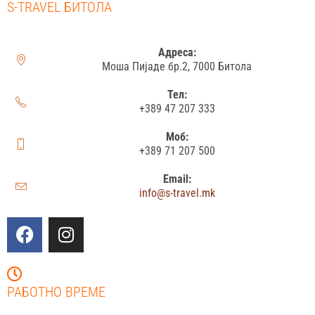
S-TRAVEL БИТОЛА
Адреса:
Моша Пијаде бр.2, 7000 Битола
Тел:
+389 47 207 333
Моб:
+389 71 207 500
Email:
info@s-travel.mk
РАБОТНО ВРЕМЕ