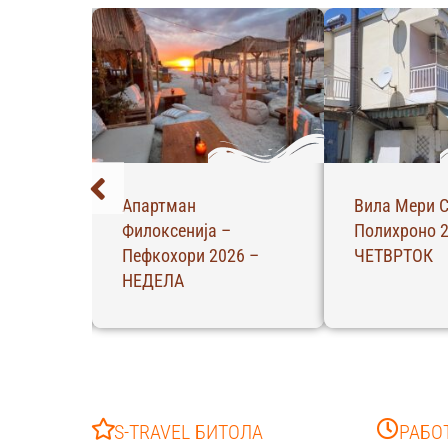
Апартман
Вила Мери С
 –
Филоксенија –
Полихроно 2
Пефкохори 2026 –
ЧЕТВРТОК
НЕДЕЛА
S-TRAVEL БИТОЛА
РАБО