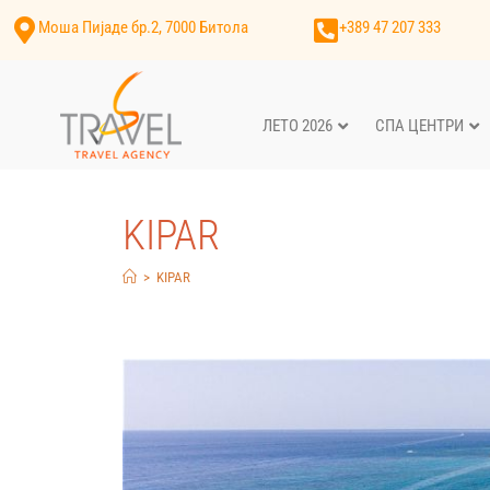
Моша Пијаде бр.2, 7000 Битола
+389 47 207 333
ЛЕТО 2026
СПА ЦЕНТРИ
KIPAR
>
KIPAR