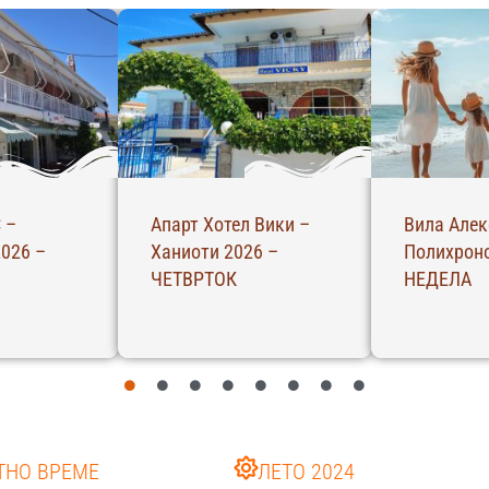
 –
Апарт Хотел Вики –
Вила Алек
026 –
Ханиоти 2026 –
Полихроно
ЧЕТВРТОК
НЕДЕЛА
ТНО ВРЕМЕ
ЛЕТО 2024