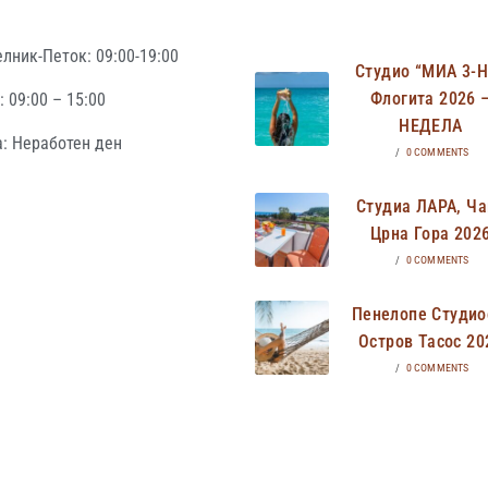
лник-Петок: 09:00-19:00
Студио “МИА 3-
Флогита 2026 
 09:00 – 15:00
НЕДЕЛА
: Неработен ден
/
0 COMMENTS
Студиа ЛАРА, Ча
Црна Гора 202
/
0 COMMENTS
Пенелопе Студио
Остров Тасос 20
/
0 COMMENTS