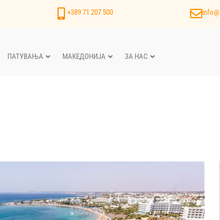
+389 71 207 500
info@
ПАТУВАЊА
МАКЕДОНИЈА
ЗА НАС