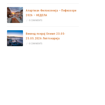
Апартман Филоксенија – Пефкохори
2026 – НЕДЕЛА
/
0 COMMENTS
Викенд покрај Олимп 23.05-
25.05.2026 Лептокарија
/
0 COMMENTS