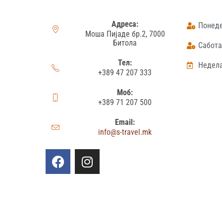
Адреса:
Понеде
Моша Пијаде бр.2, 7000
Битола
Сабота:
Тел:
Недела
+389 47 207 333
Моб:
+389 71 207 500
Email:
info@s-travel.mk