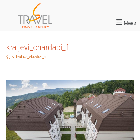
Мени
kraljevi_chardaci_1
>
kraljevi_chardaci_1