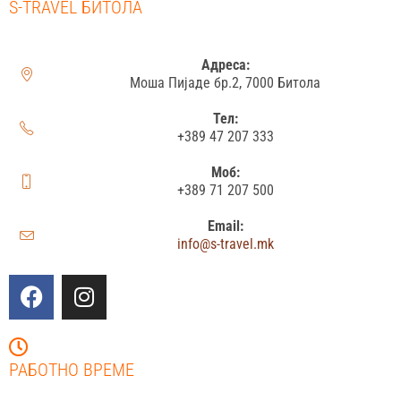
S-TRAVEL БИТОЛА
Адреса:
Моша Пијаде бр.2, 7000 Битола
Тел:
+389 47 207 333
Моб:
+389 71 207 500
Email:
info@s-travel.mk
РАБОТНО ВРЕМЕ