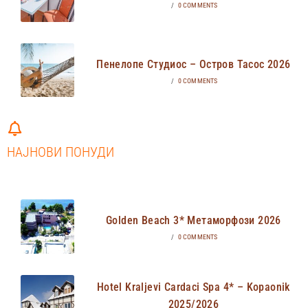
/
0 COMMENTS
Пенелопе Студиос – Остров Тасос 2026
/
0 COMMENTS
НАЈНОВИ ПОНУДИ
Golden Beach 3* Метаморфози 2026
/
0 COMMENTS
Hotel Kraljevi Cardaci Spa 4* – Kopaonik
2025/2026