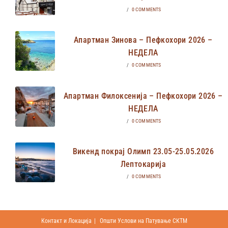
/
0 COMMENTS
Апартман Зинова – Пефкохори 2026 –
НЕДЕЛА
/
0 COMMENTS
Апартман Филоксенија – Пефкохори 2026 –
НЕДЕЛА
/
0 COMMENTS
Викенд покрај Олимп 23.05-25.05.2026
Лептокарија
/
0 COMMENTS
Контакт и Локација
Општи Услови на Патување СКТМ