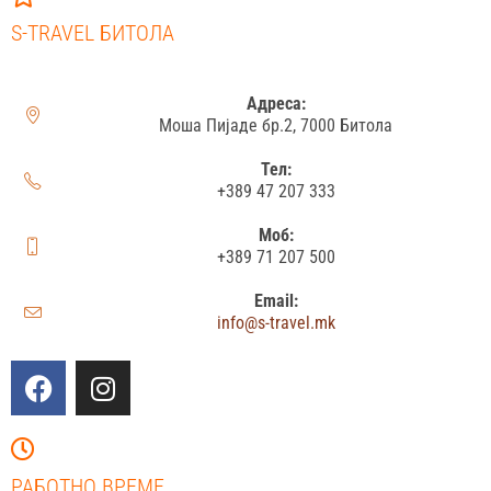
S-TRAVEL БИТОЛА
Адреса:
Моша Пијаде бр.2, 7000 Битола
Тел:
+389 47 207 333
Моб:
+389 71 207 500
Email:
info@s-travel.mk
РАБОТНО ВРЕМЕ