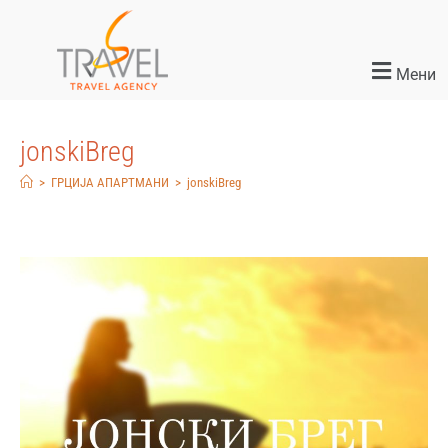
Мени
jonskiBreg
>
ГРЦИЈА АПАРТМАНИ
>
jonskiBreg