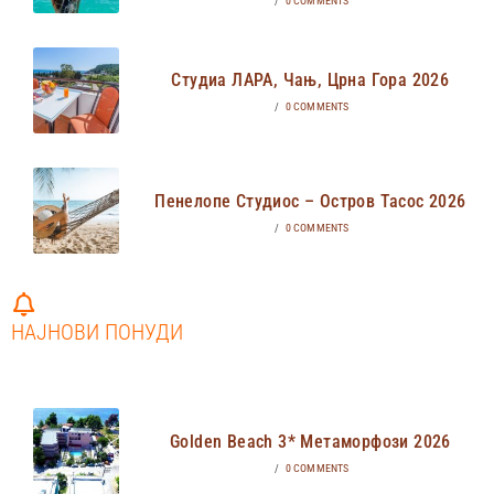
/
0 COMMENTS
Студиа ЛАРА, Чањ, Црна Гора 2026
/
0 COMMENTS
Пенелопе Студиос – Остров Тасос 2026
/
0 COMMENTS
НАЈНОВИ ПОНУДИ
Golden Beach 3* Метаморфози 2026
/
0 COMMENTS