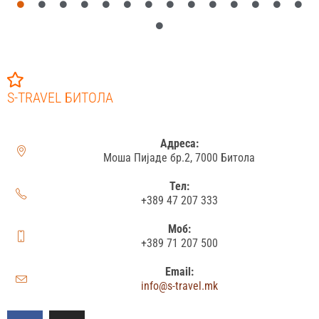
S-TRAVEL БИТОЛА
Адреса:
Моша Пијаде бр.2, 7000 Битола
Тел:
+389 47 207 333
Моб:
+389 71 207 500
Email:
info@s-travel.mk