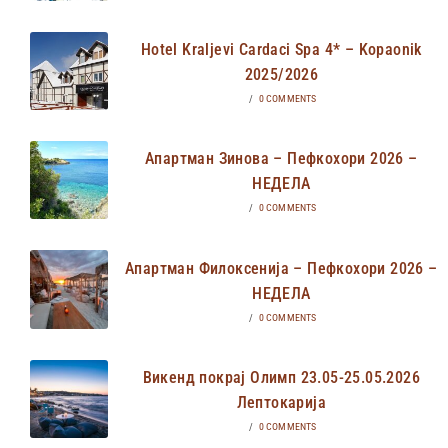
Hotel Kraljevi Cardaci Spa 4* – Kopaonik
2025/2026
/
0 COMMENTS
Апартман Зинова – Пефкохори 2026 –
НЕДЕЛА
/
0 COMMENTS
Апартман Филоксенија – Пефкохори 2026 –
НЕДЕЛА
/
0 COMMENTS
Викенд покрај Олимп 23.05-25.05.2026
Лептокарија
/
0 COMMENTS