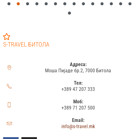
S-TRAVEL БИТОЛА
Адреса:
Моша Пијаде бр.2, 7000 Битола
Тел:
+389 47 207 333
Моб:
+389 71 207 500
Email:
info@s-travel.mk