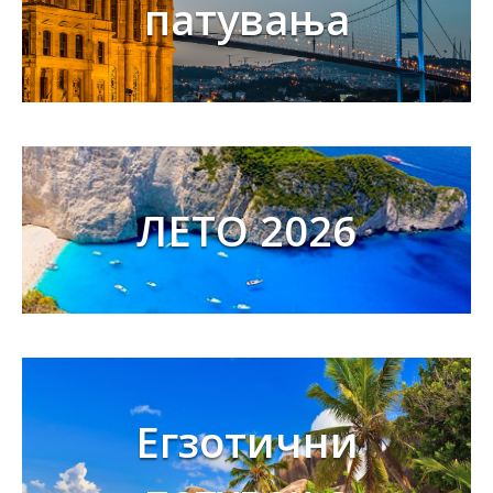
патувања
ЛЕТО 2026
Егзотични