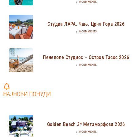
/
0 COMMENTS
Студиа ЛАРА, Чањ, Црна Гора 2026
/
0 COMMENTS
Пенелопе Студиос – Остров Тасос 2026
/
0 COMMENTS
НАЈНОВИ ПОНУДИ
Golden Beach 3* Метаморфози 2026
/
0 COMMENTS