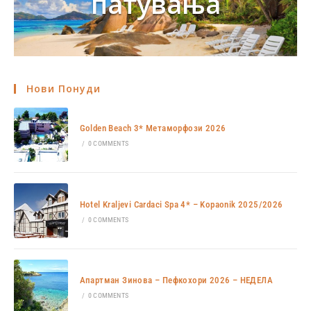
патувања
Нови Понуди
Golden Beach 3* Метаморфози 2026
/
0 COMMENTS
Hotel Kraljevi Cardaci Spa 4* – Kopaonik 2025/2026
/
0 COMMENTS
Апартман Зинова – Пефкохори 2026 – НЕДЕЛА
/
0 COMMENTS