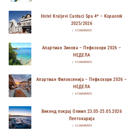
Hotel Kraljevi Cardaci Spa 4* – Kopaonik
2025/2026
/
0 COMMENTS
Апартман Зинова – Пефкохори 2026 –
НЕДЕЛА
/
0 COMMENTS
Апартман Филоксенија – Пефкохори 2026 –
НЕДЕЛА
/
0 COMMENTS
Викенд покрај Олимп 23.05-25.05.2026
Лептокарија
/
0 COMMENTS