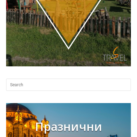
Празнични