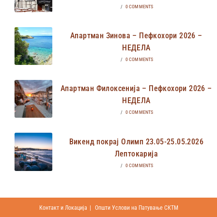
/
0 COMMENTS
Апартман Зинова – Пефкохори 2026 –
НЕДЕЛА
/
0 COMMENTS
Апартман Филоксенија – Пефкохори 2026 –
НЕДЕЛА
/
0 COMMENTS
Викенд покрај Олимп 23.05-25.05.2026
Лептокарија
/
0 COMMENTS
Контакт и Локација
Општи Услови на Патување СКТМ