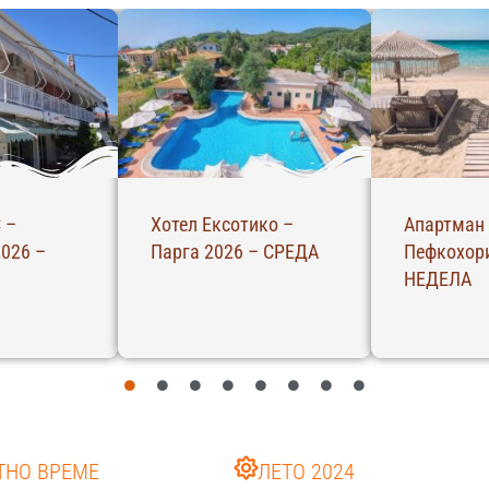
 –
Хотел Ексотико –
Апартман
026 –
Парга 2026 – СРЕДА
Пефкохори
НЕДЕЛА
ТНО ВРЕМЕ
ЛЕТО 2024