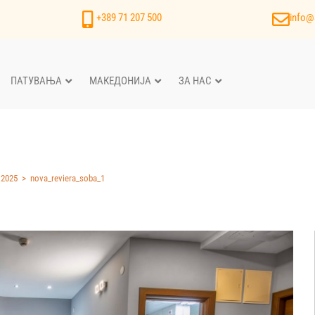
+389 71 207 500
info@
ПАТУВАЊА
МАКЕДОНИЈА
ЗА НАС
 2025
>
nova_reviera_soba_1