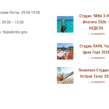
лник-Петок: 09:00-19:00
Студио “МИА 3-
Флогита 2026 
 09:00 – 15:00
НЕДЕЛА
: Неработен ден
/
0 COMMENTS
Студиа ЛАРА, Ча
Црна Гора 202
/
0 COMMENTS
Пенелопе Студио
Остров Тасос 20
/
0 COMMENTS