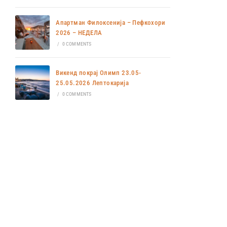
Апартман Филоксенија – Пефкохори
2026 – НЕДЕЛА
/
0 COMMENTS
Викенд покрај Олимп 23.05-
25.05.2026 Лептокарија
/
0 COMMENTS