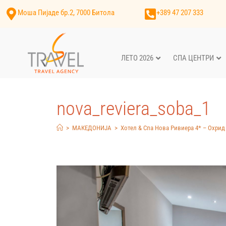
Моша Пијаде бр.2, 7000 Битола
+389 47 207 333
ЛЕТО 2026
СПА ЦЕНТРИ
nova_reviera_soba_1
>
МАКЕДОНИЈА
>
Хотел & Спа Нова Ривиера 4* – Охрид