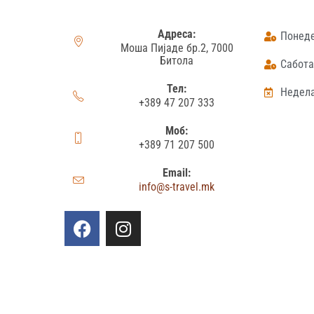
Адреса:
Понеде
Моша Пијаде бр.2, 7000
Битола
Сабота:
Тел:
Недела
+389 47 207 333
Моб:
+389 71 207 500
Email:
info@s-travel.mk