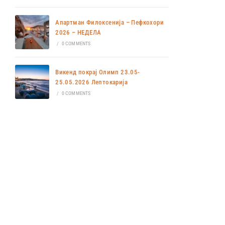
Апартман Филоксенија – Пефкохори
2026 – НЕДЕЛА
/
0 COMMENTS
Викенд покрај Олимп 23.05-
25.05.2026 Лептокарија
/
0 COMMENTS