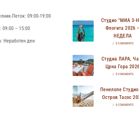
лник-Петок: 09:00-19:00
Студио “МИА 3-
Флогита 2026 
 09:00 – 15:00
НЕДЕЛА
: Неработен ден
/
0 COMMENTS
Студиа ЛАРА, Ча
Црна Гора 202
/
0 COMMENTS
Пенелопе Студио
Остров Тасос 20
/
0 COMMENTS