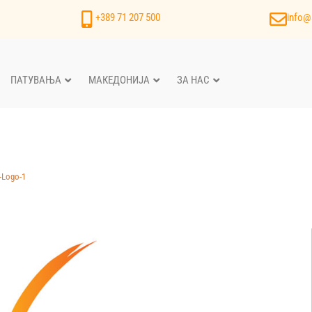
+389 71 207 500
info@
ПАТУВАЊА
МАКЕДОНИЈА
ЗА НАС
l-Logo-1