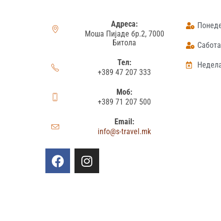
Адреса:
Понеде
Моша Пијаде бр.2, 7000
Битола
Сабота:
Тел:
Недела
+389 47 207 333
Моб:
+389 71 207 500
Email:
info@s-travel.mk