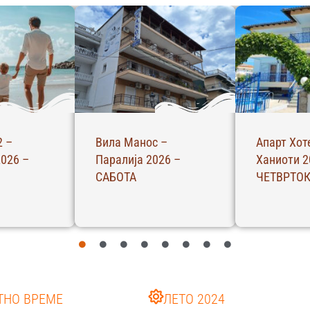
2 –
Вила Манос –
Апарт Хот
026 –
Паралија 2026 –
Ханиоти 2
САБОТА
ЧЕТВРТО
ТНО ВРЕМЕ
ЛЕТО 2024