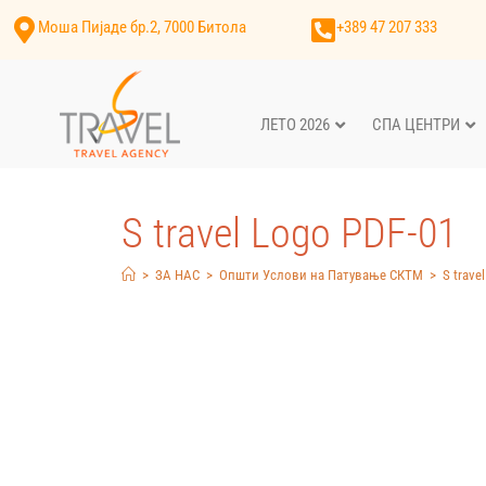
Моша Пијаде бр.2, 7000 Битола
+389 47 207 333
ЛЕТО 2026
СПА ЦЕНТРИ
S travel Logo PDF-01
>
ЗА НАС
>
Општи Услови на Патување СКТМ
>
S trave