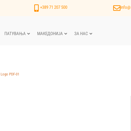
+389 71 207 500
info@
ПАТУВАЊА
МАКЕДОНИЈА
ЗА НАС
l Logo PDF-01