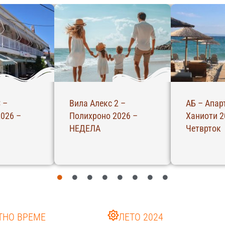
 –
Вила Алекс 2 –
АБ – Апар
026 –
Полихроно 2026 –
Ханиоти 2
НЕДЕЛА
Четврток
ТНО ВРЕМЕ
ЛЕТО 2024