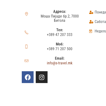
Адреса:
Понеде
Моша Пијаде бр.2, 7000
Битола
Сабота:
Тел:
Недела
+389 47 207 333
Моб:
+389 71 207 500
Email:
info@s-travel.mk