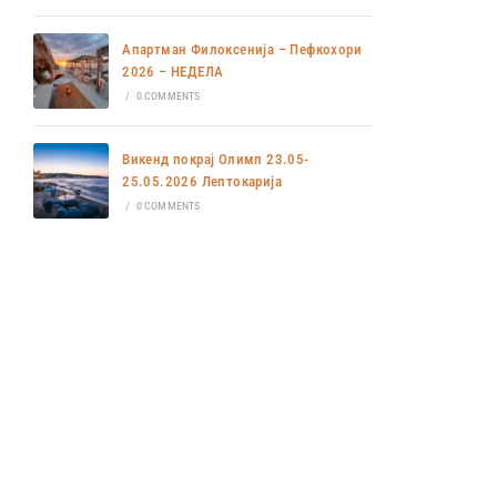
Апартман Филоксенија – Пефкохори
2026 – НЕДЕЛА
/
0 COMMENTS
Викенд покрај Олимп 23.05-
25.05.2026 Лептокарија
/
0 COMMENTS