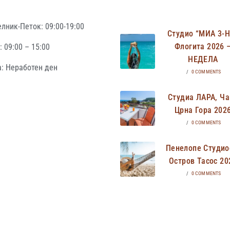
лник-Петок: 09:00-19:00
Студио “МИА 3-
Флогита 2026 
 09:00 – 15:00
НЕДЕЛА
: Неработен ден
/
0 COMMENTS
Студиа ЛАРА, Ча
Црна Гора 202
/
0 COMMENTS
Пенелопе Студио
Остров Тасос 20
/
0 COMMENTS