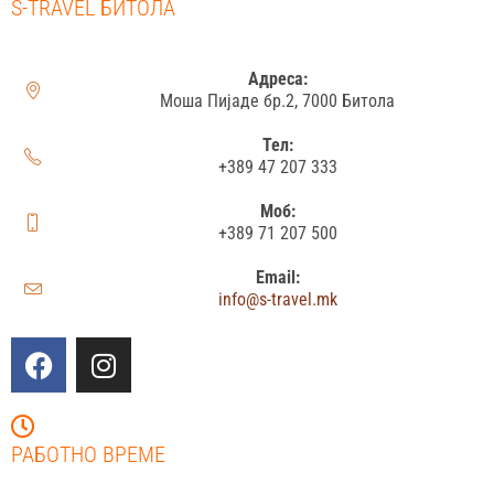
S-TRAVEL БИТОЛА
Адреса:
Моша Пијаде бр.2, 7000 Битола
Тел:
+389 47 207 333
Моб:
+389 71 207 500
Email:
info@s-travel.mk
РАБОТНО ВРЕМЕ