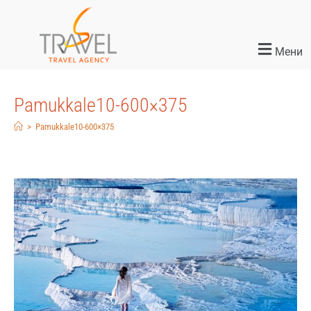
Мени
Pamukkale10-600×375
>
Pamukkale10-600×375