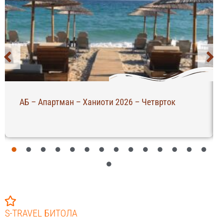
АБ – Апартман – Ханиоти 2026 – Четврток
S-TRAVEL БИТОЛА