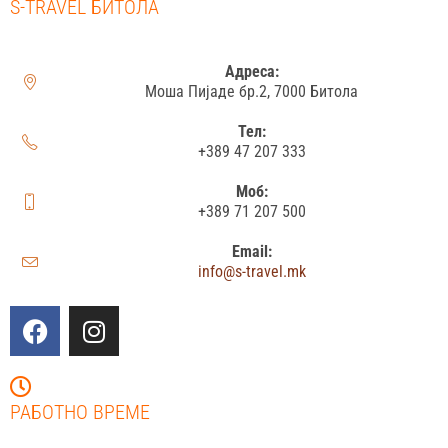
S-TRAVEL БИТОЛА
Адреса:
Моша Пијаде бр.2, 7000 Битола
Тел:
+389 47 207 333
Моб:
+389 71 207 500
Email:
info@s-travel.mk
РАБОТНО ВРЕМЕ