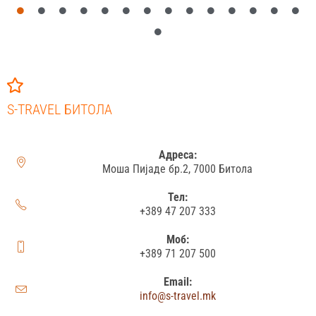
S-TRAVEL БИТОЛА
Адреса:
Моша Пијаде бр.2, 7000 Битола
Тел:
+389 47 207 333
Моб:
+389 71 207 500
Email:
info@s-travel.mk