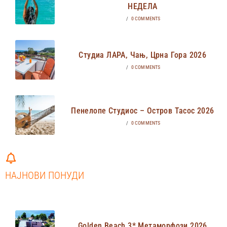
НЕДЕЛА
/
0 COMMENTS
Студиа ЛАРА, Чањ, Црна Гора 2026
/
0 COMMENTS
Пенелопе Студиос – Остров Тасос 2026
/
0 COMMENTS
НАЈНОВИ ПОНУДИ
Golden Beach 3* Метаморфози 2026