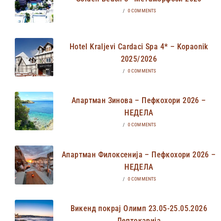
/
0 COMMENTS
Hotel Kraljevi Cardaci Spa 4* – Kopaonik
2025/2026
/
0 COMMENTS
Апартман Зинова – Пефкохори 2026 –
НЕДЕЛА
/
0 COMMENTS
Апартман Филоксенија – Пефкохори 2026 –
НЕДЕЛА
/
0 COMMENTS
Викенд покрај Олимп 23.05-25.05.2026
Лептокарија