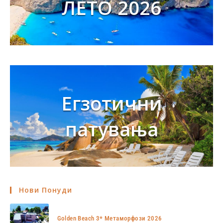
ЛЕТО 2026
Егзотични
патувања
Нови Понуди
Golden Beach 3* Метаморфози 2026