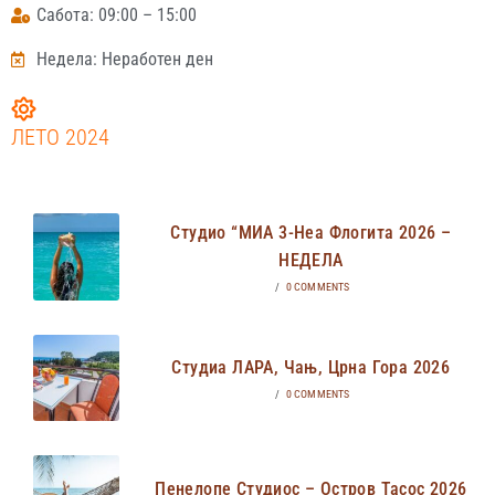
Сабота: 09:00 – 15:00
Недела: Неработен ден
ЛЕТО 2024
Студио “МИА 3-Неа Флогита 2026 –
НЕДЕЛА
/
0 COMMENTS
Студиа ЛАРА, Чањ, Црна Гора 2026
/
0 COMMENTS
Пенелопе Студиос – Остров Тасос 2026