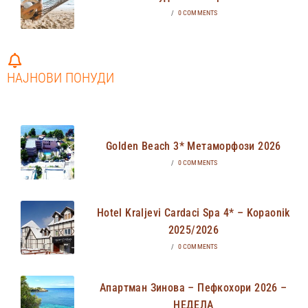
/
0 COMMENTS
НАЈНОВИ ПОНУДИ
Golden Beach 3* Метаморфози 2026
/
0 COMMENTS
Hotel Kraljevi Cardaci Spa 4* – Kopaonik
2025/2026
/
0 COMMENTS
Апартман Зинова – Пефкохори 2026 –
НЕДЕЛА