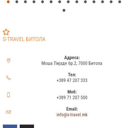
S-TRAVEL БИТОЛА
Адреса:
Моша Пијаде бр.2, 7000 Битола
Тел:
+389 47 207 333
Моб:
+389 71 207 500
Email:
info@s-travel.mk