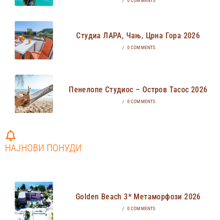
/
0 COMMENTS
Студиа ЛАРА, Чањ, Црна Гора 2026
/
0 COMMENTS
Пенелопе Студиос – Остров Тасос 2026
/
0 COMMENTS
НАЈНОВИ ПОНУДИ
Golden Beach 3* Метаморфози 2026
/
0 COMMENTS