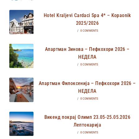
Hotel Kraljevi Cardaci Spa 4* – Kopaonik
2025/2026
/
0 COMMENTS
Апартман Зинова – Пефкохори 2026 –
НЕДЕЛА
/
0 COMMENTS
Апартман Филоксенија – Пефкохори 2026 –
НЕДЕЛА
/
0 COMMENTS
Викенд покрај Олимп 23.05-25.05.2026
Лептокарија
/
0 COMMENTS