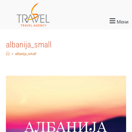
Мени
albanija_small
>
albanija_small