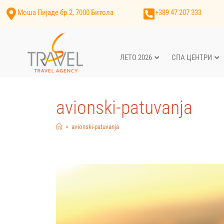
Моша Пијаде бр.2, 7000 Битола
+389 47 207 333
ЛЕТО 2026
СПА ЦЕНТРИ
avionski-patuvanja
>
avionski-patuvanja