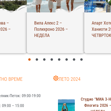
 Вики –
С – Студио – Ханиоти
Хотел Екс
6 –
2026 – ЧЕТВРТОК
Парга 202
ТНО ВРЕМЕ
ЛЕТО 2024
лник-Петок: 09:00-19:00
Студио “МИА 3-
Флогита 2026 
 09:00 – 15:00