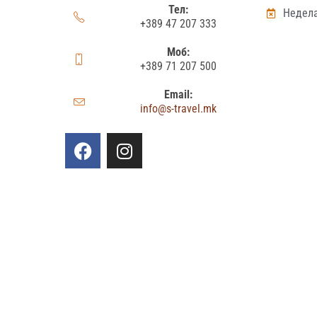
Тел:
Недела
+389 47 207 333
Моб:
+389 71 207 500
Email:
info@s-travel.mk