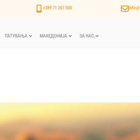
+389 71 207 500
info@
ПАТУВАЊА
МАКЕДОНИЈА
ЗА НАС