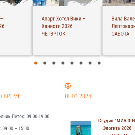
 –
Апарт Хотел Вики –
Вила Вале
26 –
Ханиоти 2026 –
Лептокари
ЧЕТВРТОК
САБОТА
О ВРЕМЕ
ЛЕТО 2024
лник-Петок: 09:00-19:00
Студио “МИА 3-
Флогита 2026 
 09:00 – 15:00