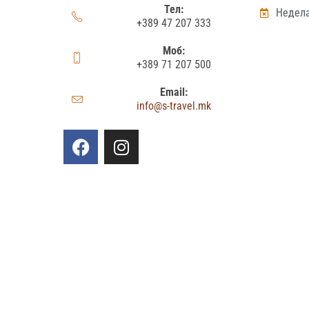
Тел:
Недела
+389 47 207 333
Моб:
+389 71 207 500
Email:
info@s-travel.mk