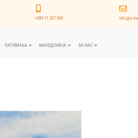
+389 71 207 500
info@s-tr
ПАТУВАЊА
МАКЕДОНИЈА
ЗА НАС