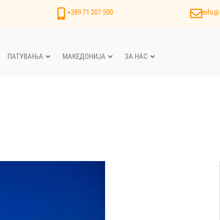
+389 71 207 500
info@
ПАТУВАЊА
МАКЕДОНИЈА
ЗА НАС