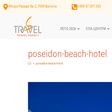
Моша Пијаде бр.2, 7000 Битола
+389 47 207 333
ЛЕТО 2026
СПА ЦЕНТРИ
poseidon-beach-hotel
>
poseidon-beach-hotel