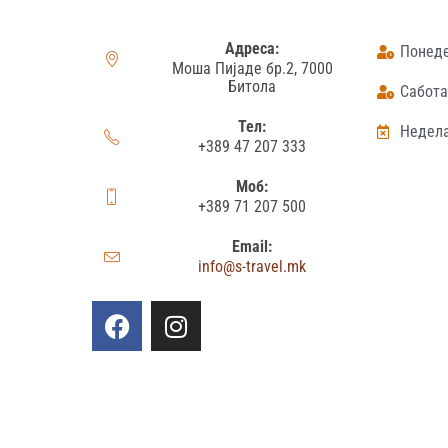
Адреса:
Понеде
Моша Пијаде бр.2, 7000
Битола
Сабота:
Тел:
Недела
+389 47 207 333
Моб:
+389 71 207 500
Email:
info@s-travel.mk