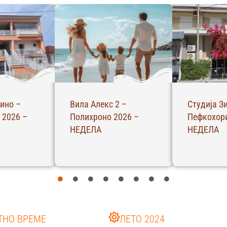
ова –
С – Студио – Ханиоти
Апартман 
2026 –
2026 – ЧЕТВРТОК
Пефкохори
НЕДЕЛА
ТНО ВРЕМЕ
ЛЕТО 2024