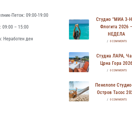
лник-Петок: 09:00-19:00
Студио “МИА 3-
Флогита 2026 
 09:00 – 15:00
НЕДЕЛА
: Неработен ден
/
0 COMMENTS
Студиа ЛАРА, Ча
Црна Гора 202
/
0 COMMENTS
Пенелопе Студио
Остров Тасос 20
/
0 COMMENTS