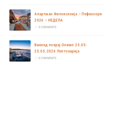
Апартман Филоксенија – Пефкохори
2026 – НЕДЕЛА
/
0 COMMENTS
Викенд покрај Олимп 23.05-
25.05.2026 Лептокарија
/
0 COMMENTS