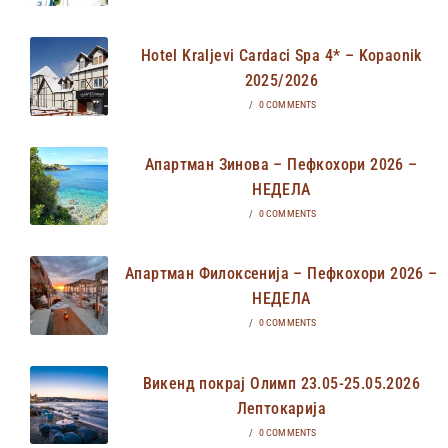
Hotel Kraljevi Cardaci Spa 4* – Kopaonik
2025/2026
/
0 COMMENTS
Апартман Зинова – Пефкохори 2026 –
НЕДЕЛА
/
0 COMMENTS
Апартман Филоксенија – Пефкохори 2026 –
НЕДЕЛА
/
0 COMMENTS
Викенд покрај Олимп 23.05-25.05.2026
Лептокарија
/
0 COMMENTS