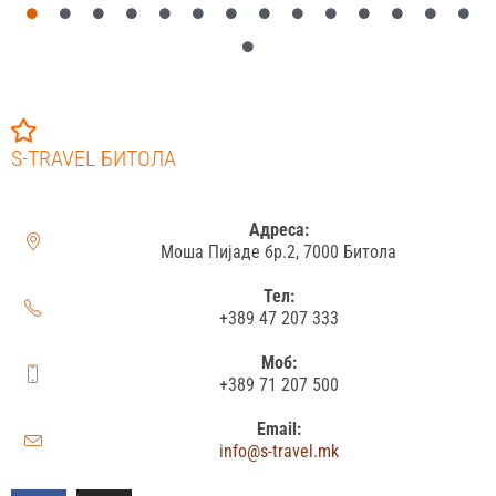
S-TRAVEL БИТОЛА
Адреса:
Моша Пијаде бр.2, 7000 Битола
Тел:
+389 47 207 333
Моб:
+389 71 207 500
Email:
info@s-travel.mk