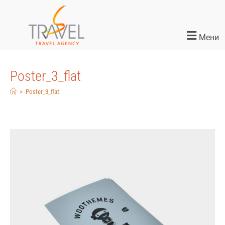
Мени
Poster_3_flat
>
Poster_3_flat