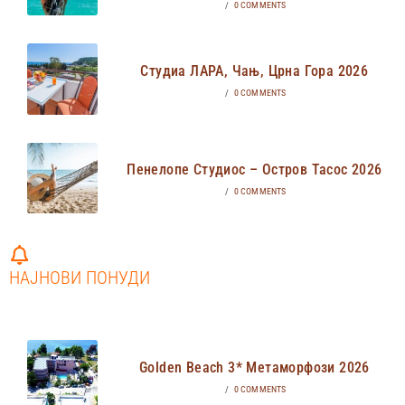
/
0 COMMENTS
Студиа ЛАРА, Чањ, Црна Гора 2026
/
0 COMMENTS
Пенелопе Студиос – Остров Тасос 2026
/
0 COMMENTS
НАЈНОВИ ПОНУДИ
Golden Beach 3* Метаморфози 2026
/
0 COMMENTS