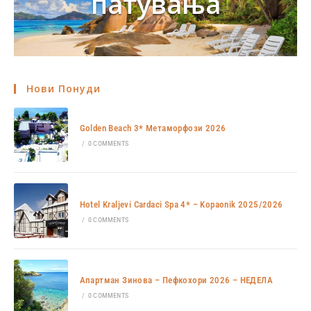
патувања
Нови Понуди
Golden Beach 3* Метаморфози 2026
/
0 COMMENTS
Hotel Kraljevi Cardaci Spa 4* – Kopaonik 2025/2026
/
0 COMMENTS
Апартман Зинова – Пефкохори 2026 – НЕДЕЛА
/
0 COMMENTS