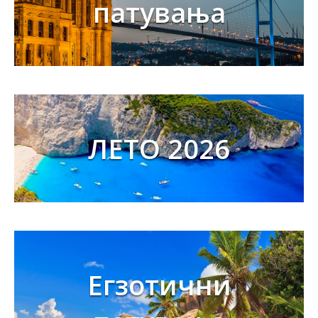
патувања
ЛЕТО 2026
Егзотични