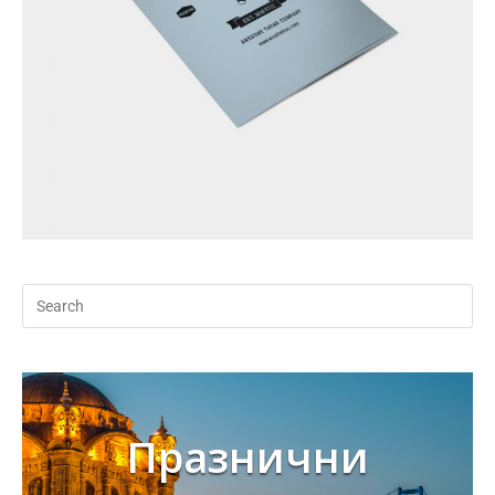
Празнични