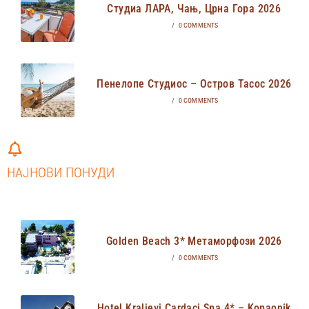
Студиа ЛАРА, Чањ, Црна Гора 2026
/
0 COMMENTS
Пенелопе Студиос – Остров Тасос 2026
/
0 COMMENTS
НАЈНОВИ ПОНУДИ
Golden Beach 3* Метаморфози 2026
/
0 COMMENTS
Hotel Kraljevi Cardaci Spa 4* – Kopaonik