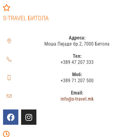
S-TRAVEL БИТОЛА
Адреса:
Моша Пијаде бр.2, 7000 Битола
Тел:
+389 47 207 333
Моб:
+389 71 207 500
Email:
info@s-travel.mk