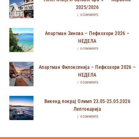
2025/2026
/
0 COMMENTS
Апартман Зинова – Пефкохори 2026 –
НЕДЕЛА
/
0 COMMENTS
Апартман Филоксенија – Пефкохори 2026 –
НЕДЕЛА
/
0 COMMENTS
Викенд покрај Олимп 23.05-25.05.2026
Лептокарија
/
0 COMMENTS