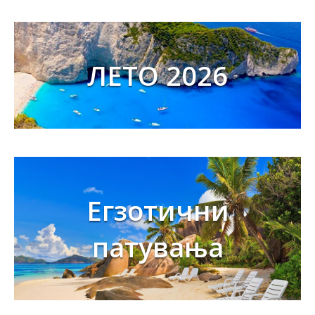
ЛЕТО 2026
Егзотични
патувања