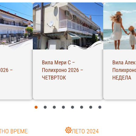
Вила Алекс 2 –
Вила Валентино –
Полихроно 2026 –
Лептокарија 2026 –
НЕДЕЛА
САБОТА
ТНО ВРЕМЕ
ЛЕТО 2024