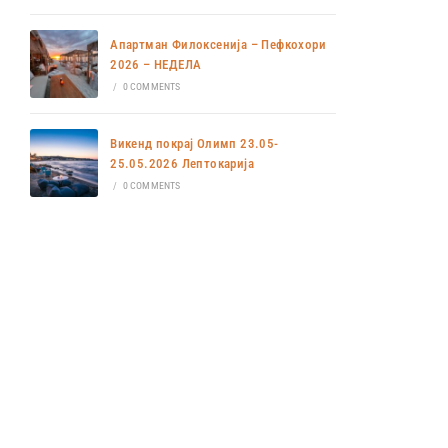
Апартман Филоксенија – Пефкохори
2026 – НЕДЕЛА
/
0 COMMENTS
Викенд покрај Олимп 23.05-
25.05.2026 Лептокарија
/
0 COMMENTS