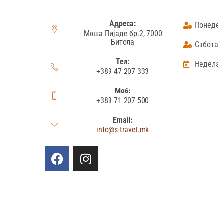
Адреса:
Понеде
Моша Пијаде бр.2, 7000
Битола
Сабота:
Тел:
Недела
+389 47 207 333
Моб:
+389 71 207 500
Email:
info@s-travel.mk