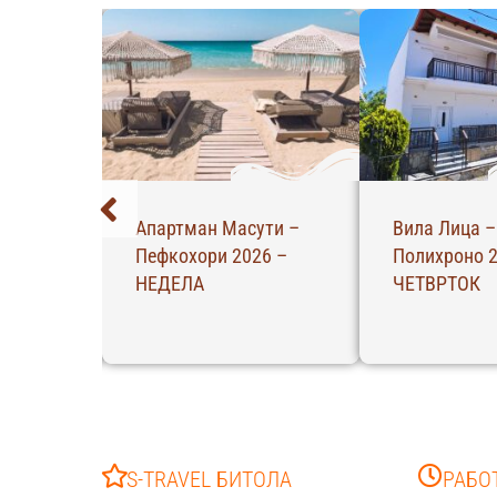
Вила Лица –
Вила Мери С –
Полихроно 2026 –
Полихроно 2026 –
ЧЕТВРТОК
ЧЕТВРТОК
S-TRAVEL БИТОЛА
РАБО