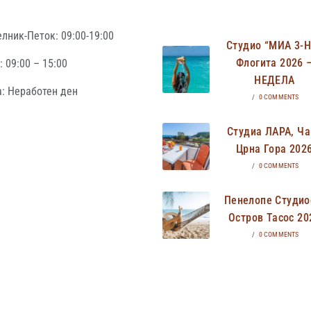
лник-Петок: 09:00-19:00
Студио “МИА 3-
Флогита 2026 
 09:00 – 15:00
НЕДЕЛА
: Неработен ден
/
0 COMMENTS
Студиа ЛАРА, Ча
Црна Гора 202
/
0 COMMENTS
Пенелопе Студио
Остров Тасос 20
/
0 COMMENTS