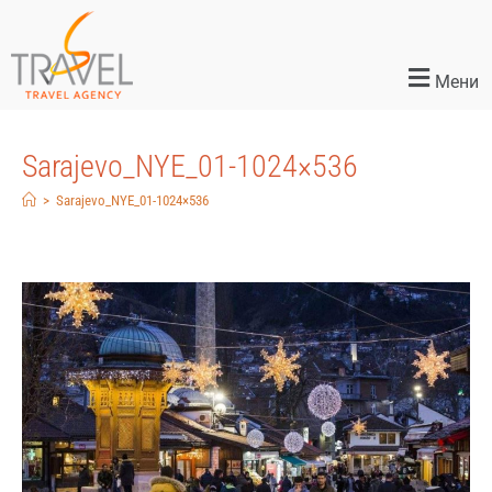
Мени
Sarajevo_NYE_01-1024×536
>
Sarajevo_NYE_01-1024×536