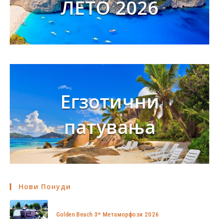
ЛЕТО 2026
Егзотични
патувања
Нови Понуди
Golden Beach 3* Метаморфози 2026