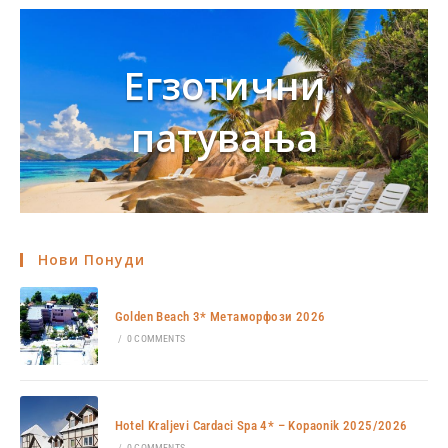
Егзотични
патувања
Нови Понуди
Golden Beach 3* Метаморфози 2026
/
0 COMMENTS
Hotel Kraljevi Cardaci Spa 4* – Kopaonik 2025/2026
/
0 COMMENTS