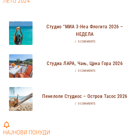
ЛЕТО 2024
Студио “МИА 3-Неа Флогита 2026 –
НЕДЕЛА
/
0 COMMENTS
Студиа ЛАРА, Чањ, Црна Гора 2026
/
0 COMMENTS
Пенелопе Студиос – Остров Тасос 2026
/
0 COMMENTS
НАЈНОВИ ПОНУДИ