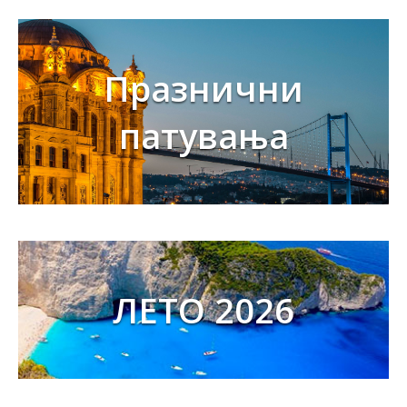
Празнични
патувања
ЛЕТО 2026