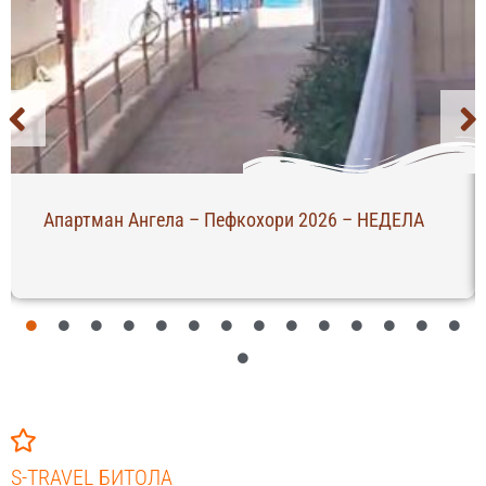
Вила Лица – Полихроно 2026 – ЧЕТВРТОК
S-TRAVEL БИТОЛА