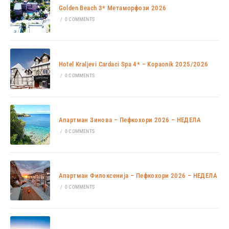
Golden Beach 3* Метаморфози 2026
/
0 COMMENTS
Hotel Kraljevi Cardaci Spa 4* – Kopaonik 2025/2026
/
0 COMMENTS
Апартман Зинова – Пефкохори 2026 – НЕДЕЛА
/
0 COMMENTS
Апартман Филоксенија – Пефкохори 2026 – НЕДЕЛА
/
0 COMMENTS