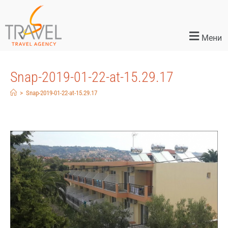
Мени
Snap-2019-01-22-at-15.29.17
>
Snap-2019-01-22-at-15.29.17