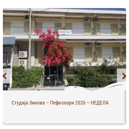
26 – НЕДЕЛА
Апартман Ангела – Пефкохори 20