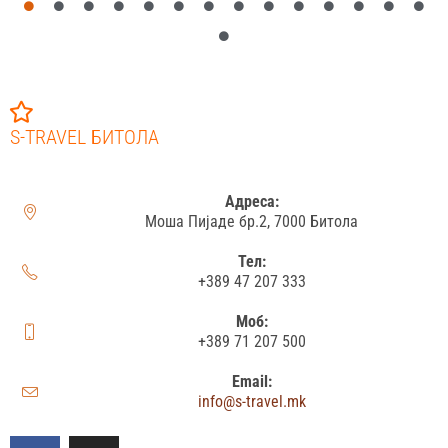
S-TRAVEL БИТОЛА
Адреса:
Моша Пијаде бр.2, 7000 Битола
Тел:
+389 47 207 333
Моб:
+389 71 207 500
Email:
info@s-travel.mk