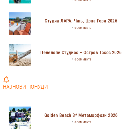
/
0 COMMENTS
Студиа ЛАРА, Чањ, Црна Гора 2026
/
0 COMMENTS
Пенелопе Студиос – Остров Тасос 2026
/
0 COMMENTS
НАЈНОВИ ПОНУДИ
Golden Beach 3* Метаморфози 2026
/
0 COMMENTS