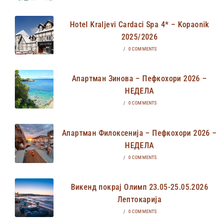
Hotel Kraljevi Cardaci Spa 4* – Kopaonik
2025/2026
/
0 COMMENTS
Апартман Зинова – Пефкохори 2026 –
НЕДЕЛА
/
0 COMMENTS
Апартман Филоксенија – Пефкохори 2026 –
НЕДЕЛА
/
0 COMMENTS
Викенд покрај Олимп 23.05-25.05.2026
Лептокарија
/
0 COMMENTS