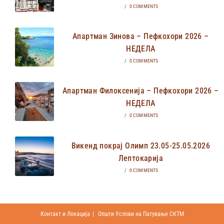
/
0 COMMENTS
Апартман Зинова – Пефкохори 2026 –
НЕДЕЛА
/
0 COMMENTS
Апартман Филоксенија – Пефкохори 2026 –
НЕДЕЛА
/
0 COMMENTS
Викенд покрај Олимп 23.05-25.05.2026
Лептокарија
/
0 COMMENTS
Контакт и Локација
Општи Услови на Патување СКТМ