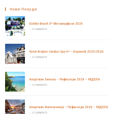
Нови Понуди
Golden Beach 3* Метаморфози 2026
/
0 COMMENTS
Hotel Kraljevi Cardaci Spa 4* – Kopaonik 2025/2026
/
0 COMMENTS
Апартман Зинова – Пефкохори 2026 – НЕДЕЛА
/
0 COMMENTS
Апартман Филоксенија – Пефкохори 2026 – НЕДЕЛА
/
0 COMMENTS