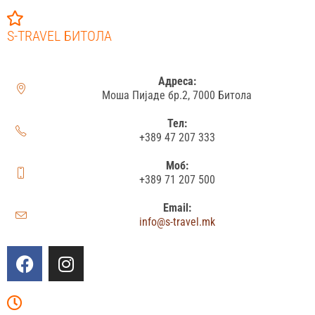
S-TRAVEL БИТОЛА
Адреса:
Моша Пијаде бр.2, 7000 Битола
Тел:
+389 47 207 333
Моб:
+389 71 207 500
Email:
info@s-travel.mk