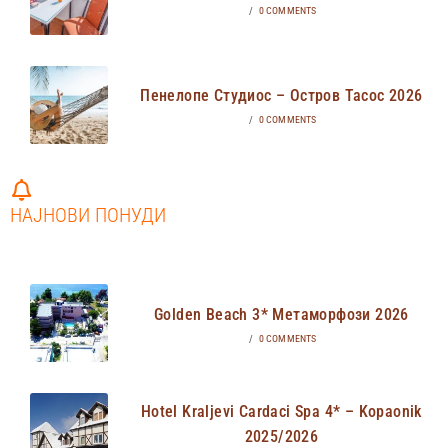
/
0 COMMENTS
Пенелопе Студиос – Остров Тасос 2026
/
0 COMMENTS
НАЈНОВИ ПОНУДИ
Golden Beach 3* Метаморфози 2026
/
0 COMMENTS
Hotel Kraljevi Cardaci Spa 4* – Kopaonik
2025/2026