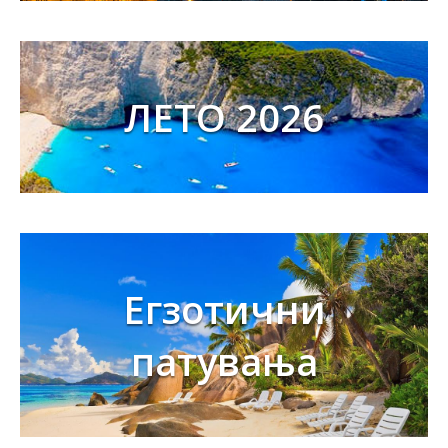
ЛЕТО 2026
Егзотични
патувања