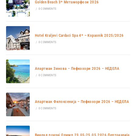
Golden Beach 3* Метаморфози 2026
/
0 COMMENTS
Hotel Kraljevi Cardaci Spa 4* – Kopaonik 2025/2026
/
0 COMMENTS
Апартман Зинова – Пефкохори 2026 – НЕДЕЛА
/
0 COMMENTS
Апартман Филоксенија – Пефкохори 2026 – НЕДЕЛА
/
0 COMMENTS
Викенд покрај Олимп 23.05-25.05.2026 Лептокарија