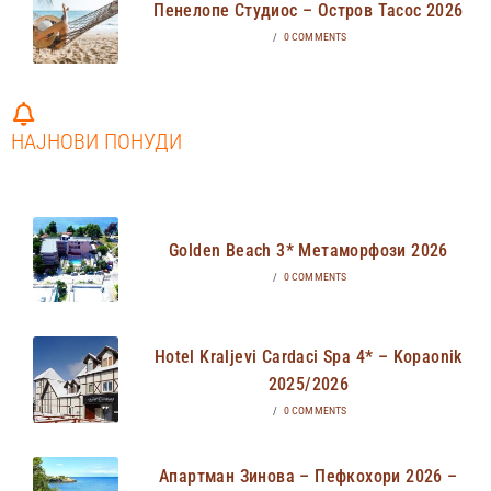
Пенелопе Студиос – Остров Тасос 2026
/
0 COMMENTS
НАЈНОВИ ПОНУДИ
Golden Beach 3* Метаморфози 2026
/
0 COMMENTS
Hotel Kraljevi Cardaci Spa 4* – Kopaonik
2025/2026
/
0 COMMENTS
Апартман Зинова – Пефкохори 2026 –