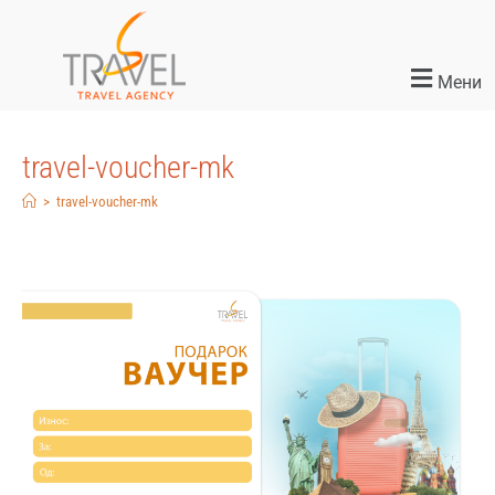
Мени
travel-voucher-mk
>
travel-voucher-mk