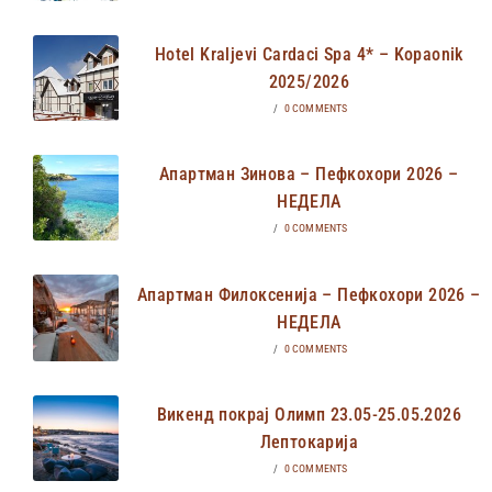
Hotel Kraljevi Cardaci Spa 4* – Kopaonik
2025/2026
/
0 COMMENTS
Апартман Зинова – Пефкохори 2026 –
НЕДЕЛА
/
0 COMMENTS
Апартман Филоксенија – Пефкохори 2026 –
НЕДЕЛА
/
0 COMMENTS
Викенд покрај Олимп 23.05-25.05.2026
Лептокарија
/
0 COMMENTS