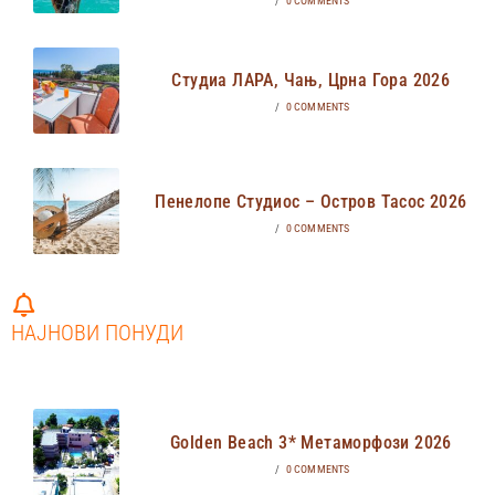
/
0 COMMENTS
Студиа ЛАРА, Чањ, Црна Гора 2026
/
0 COMMENTS
Пенелопе Студиос – Остров Тасос 2026
/
0 COMMENTS
НАЈНОВИ ПОНУДИ
Golden Beach 3* Метаморфози 2026
/
0 COMMENTS