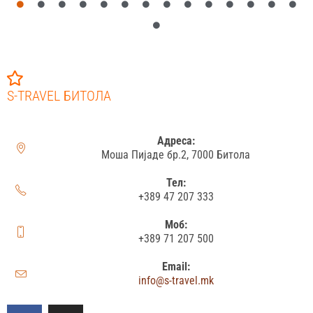
S-TRAVEL БИТОЛА
Адреса:
Моша Пијаде бр.2, 7000 Битола
Тел:
+389 47 207 333
Моб:
+389 71 207 500
Email:
info@s-travel.mk