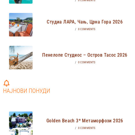
/
0 COMMENTS
Студиа ЛАРА, Чањ, Црна Гора 2026
/
0 COMMENTS
Пенелопе Студиос – Остров Тасос 2026
/
0 COMMENTS
НАЈНОВИ ПОНУДИ
Golden Beach 3* Метаморфози 2026
/
0 COMMENTS