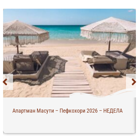
Пефкохори 2026 – НЕДЕЛА
С Апартман – Ханиоти 