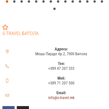
S-TRAVEL БИТОЛА
Адреса:
Моша Пијаде бр.2, 7000 Битола
Тел:
+389 47 207 333
Моб:
+389 71 207 500
Email:
info@s-travel.mk