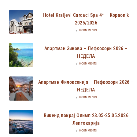
Hotel Kraljevi Cardaci Spa 4* – Kopaonik
2025/2026
/
0 COMMENTS
Апартман Зинова – Пефкохори 2026 –
НЕДЕЛА
/
0 COMMENTS
Апартман Филоксенија – Пефкохори 2026 –
НЕДЕЛА
/
0 COMMENTS
Викенд покрај Олимп 23.05-25.05.2026
Лептокарија
/
0 COMMENTS