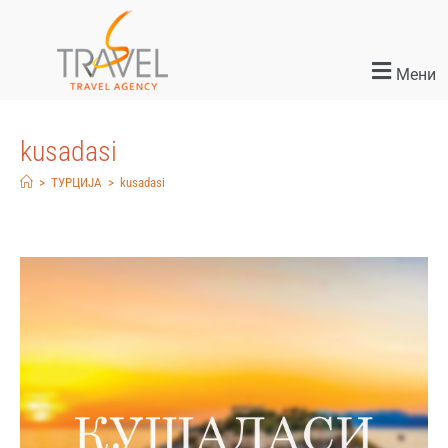
Мени
kusadasi
>
ТУРЦИЈА
>
kusadasi