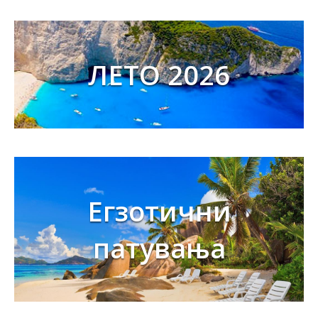
ЛЕТО 2026
Егзотични
патувања