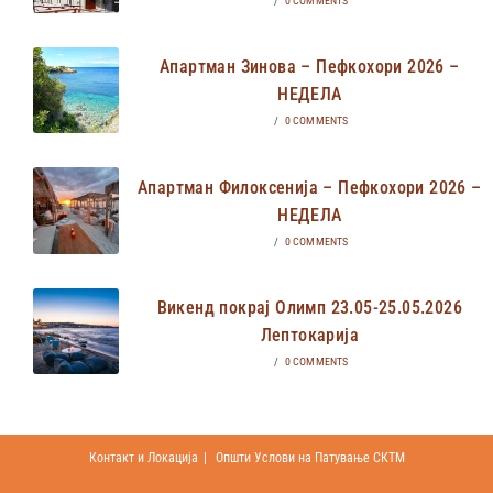
/
0 COMMENTS
Апартман Зинова – Пефкохори 2026 –
НЕДЕЛА
/
0 COMMENTS
Апартман Филоксенија – Пефкохори 2026 –
НЕДЕЛА
/
0 COMMENTS
Викенд покрај Олимп 23.05-25.05.2026
Лептокарија
/
0 COMMENTS
Контакт и Локација
Општи Услови на Патување СКТМ