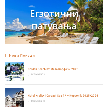
Егзотични
патувања
Нови Понуди
Golden Beach 3* Метаморфози 2026
/
0 COMMENTS
Hotel Kraljevi Cardaci Spa 4* – Kopaonik 2025/2026
/
0 COMMENTS