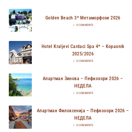
Golden Beach 3* Метаморфози 2026
/
0 COMMENTS
Hotel Kraljevi Cardaci Spa 4* – Kopaonik
2025/2026
/
0 COMMENTS
Апартман Зинова – Пефкохори 2026 –
НЕДЕЛА
/
0 COMMENTS
Апартман Филоксенија – Пефкохори 2026 –
НЕДЕЛА
/
0 COMMENTS