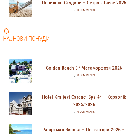
Пенелопе Студиос – Остров Тасос 2026
/
0 COMMENTS
НАЈНОВИ ПОНУДИ
Golden Beach 3* Метаморфози 2026
/
0 COMMENTS
Hotel Kraljevi Cardaci Spa 4* – Kopaonik
2025/2026
/
0 COMMENTS
Апартман Зинова – Пефкохори 2026 –