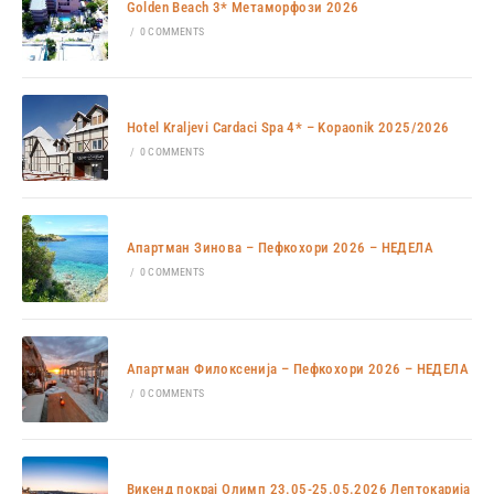
Golden Beach 3* Метаморфози 2026
/
0 COMMENTS
Hotel Kraljevi Cardaci Spa 4* – Kopaonik 2025/2026
/
0 COMMENTS
Апартман Зинова – Пефкохори 2026 – НЕДЕЛА
/
0 COMMENTS
Апартман Филоксенија – Пефкохори 2026 – НЕДЕЛА
/
0 COMMENTS
Викенд покрај Олимп 23.05-25.05.2026 Лептокарија