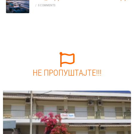
/
0 COMMENTS
НЕ ПРОПУШТАЈТЕ!!!