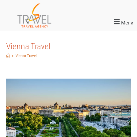
Мени
Vienna Travel
>
Vienna Travel