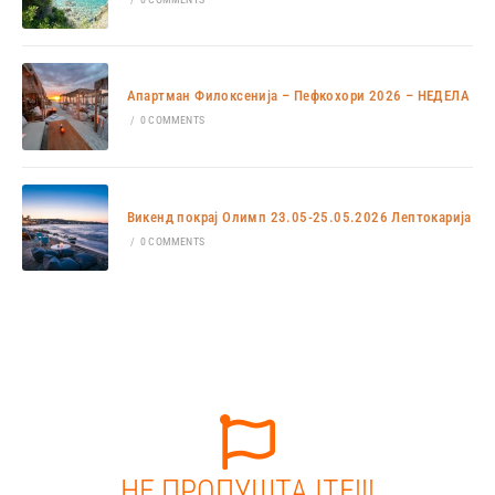
Апартман Филоксенија – Пефкохори 2026 – НЕДЕЛА
/
0 COMMENTS
Викенд покрај Олимп 23.05-25.05.2026 Лептокарија
/
0 COMMENTS
НЕ ПРОПУШТАЈТЕ!!!