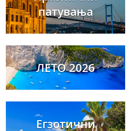
патувања
ЛЕТО 2026
Егзотични