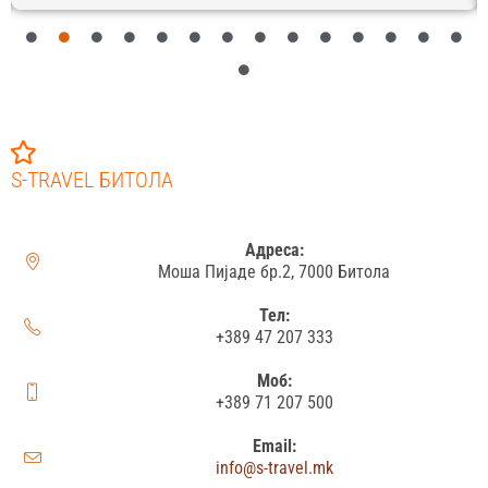
S-TRAVEL БИТОЛА
Адреса:
Моша Пијаде бр.2, 7000 Битола
Тел:
+389 47 207 333
Моб:
+389 71 207 500
Email:
info@s-travel.mk