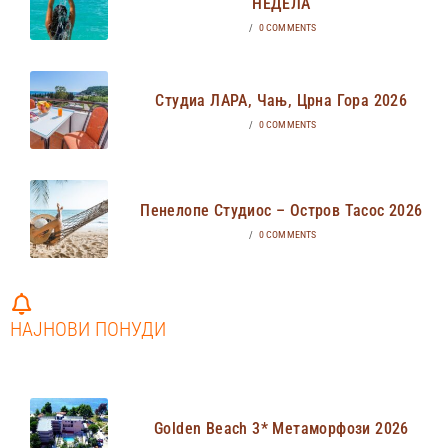
НЕДЕЛА
/
0 COMMENTS
Студиа ЛАРА, Чањ, Црна Гора 2026
/
0 COMMENTS
Пенелопе Студиос – Остров Тасос 2026
/
0 COMMENTS
НАЈНОВИ ПОНУДИ
Golden Beach 3* Метаморфози 2026