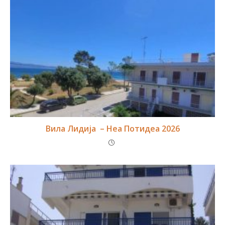
Вила Лидија – Неа Потидеа 2026