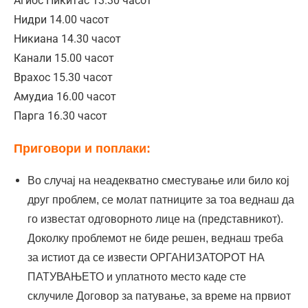
Агиос Никитас 13.30 часот
Нидри 14.00 часот
Никиана 14.30 часот
Канали 15.00 часот
Врахос 15.30 часот
Амудиа 16.00 часот
Парга 16.30 часот
Приговори и поплаки:
Во случај на неадекватно сместување или било кој
друг проблем, се молат патниците за тоа веднаш да
го известат одговорното лице на (представникот).
Доколку проблемот не биде решен, веднаш треба
за истиот да се извести ОРГАНИЗАТОРОТ НА
ПАТУВАЊЕТО и уплатното место каде сте
склучиле Договор за патување, за време на првиот