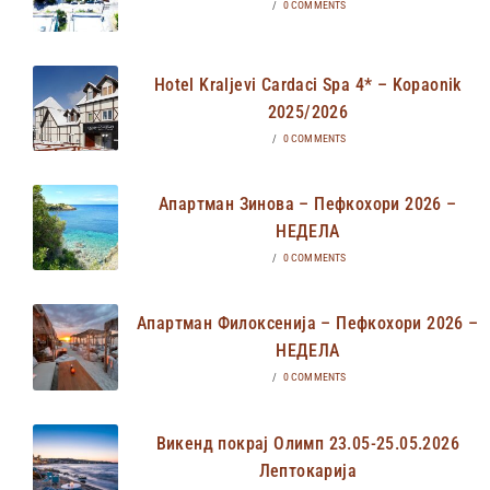
/
0 COMMENTS
Hotel Kraljevi Cardaci Spa 4* – Kopaonik
2025/2026
/
0 COMMENTS
Апартман Зинова – Пефкохори 2026 –
НЕДЕЛА
/
0 COMMENTS
Апартман Филоксенија – Пефкохори 2026 –
НЕДЕЛА
/
0 COMMENTS
Викенд покрај Олимп 23.05-25.05.2026
Лептокарија