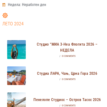
Недела: Неработен ден
ЛЕТО 2024
Студио “МИА 3-Неа Флогита 2026 –
НЕДЕЛА
/
0 COMMENTS
Студиа ЛАРА, Чањ, Црна Гора 2026
/
0 COMMENTS
Пенелопе Студиос – Остров Тасос 2026
/
0 COMMENTS