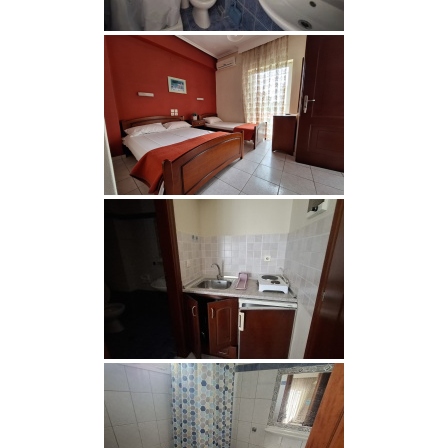
18.07-
7
399
25.07.2026
25.07-
7
399
01.08.2026
01.08-
7
399
08.08.2026
08.08-
7
379
15.08.2026
15.08-
7
349
22.08.2026
22.08-
7
319
29.08.2026