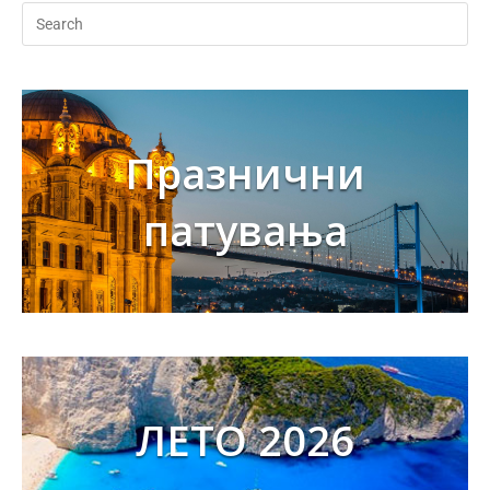
Празнични
патувања
ЛЕТО 2026