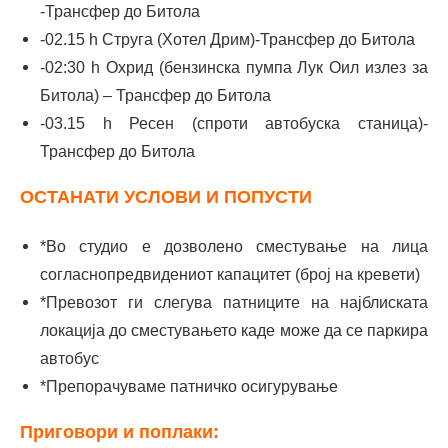
-Трансфер до Битола
-02.15 h Струга (Хотел Дрим)-Трансфер до Битола
-02:30 h Охрид (бензинска пумпа Лук Оил излез за
Битола) – Трансфер до Битола
-03.15 h Ресен (спроти автобуска станица)-
Трансфер до Битола
ОСТАНАТИ УСЛОВИ И ПОПУСТИ
*Во студио е дозволено сместување на лица
согласнопредвидениот капацитет (број на кревети)
*Превозот ги слегува патниците на најблиската
локација до сместувањето каде може да се паркира
автобус
*Препорачуваме патничко осигурување
Приговори и поплаки: