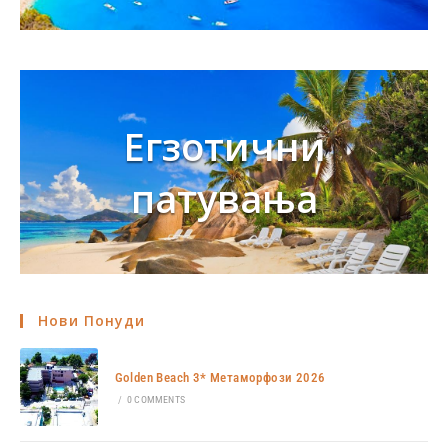
Егзотични
патувања
Нови Понуди
Golden Beach 3* Метаморфози 2026
/
0 COMMENTS