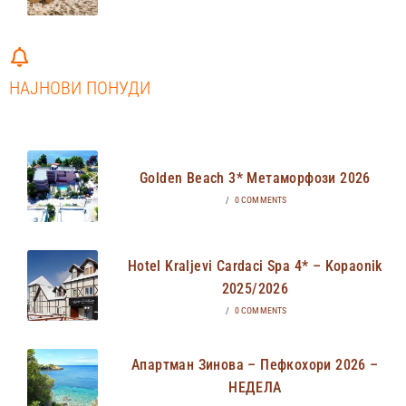
НАЈНОВИ ПОНУДИ
Golden Beach 3* Метаморфози 2026
/
0 COMMENTS
Hotel Kraljevi Cardaci Spa 4* – Kopaonik
2025/2026
/
0 COMMENTS
Апартман Зинова – Пефкохори 2026 –
НЕДЕЛА