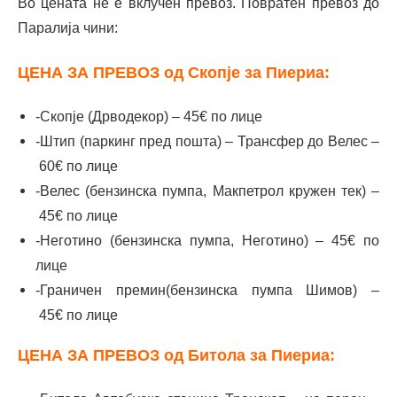
Во цената не е вклучен превоз. Повратен превоз до
Паралија чини:
ЦЕНА ЗА ПРЕВОЗ од Скопје за Пиериа:
-Скопје (Дрводекор) – 45€ по лице
-Штип (паркинг пред пошта) – Трансфер до Велес –
60€ по лице
-Велес (бензинска пумпа, Макпетрол кружен тек) –
45€ по лице
-Неготино (бензинска пумпа, Неготино) – 45€ по
лице
-Граничен премин(бензинска пумпа Шимов) –
45€ по лице
ЦЕНА ЗА ПРЕВОЗ од Битола за Пиериа: