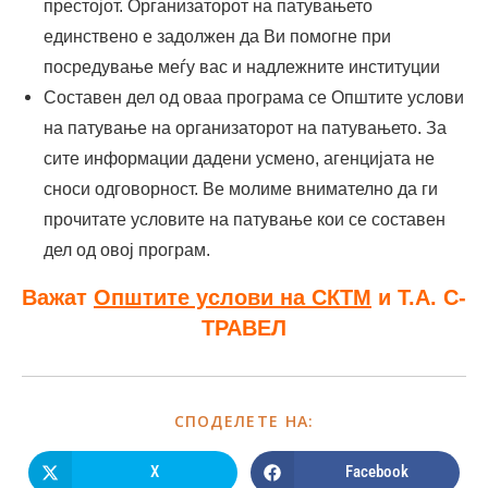
престојот. Организаторот на патувањето
единствено е задолжен да Ви помогне при
посредување меѓу вас и надлежните институции
Составен дел од оваа програма се Општите услови
на патување на организаторот на патувањето. За
сите информации дадени усмено, агенцијата не
сноси одговорност. Ве молиме внимателно да ги
прочитате условите на патување кои се составен
дел од овој програм.
Важат
Општите услови на СКТМ
и Т.А. С-
ТРАВЕЛ
СПОДЕЛЕТЕ НА:
X
Facebook