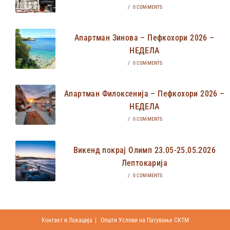
/
0 COMMENTS
Апартман Зинова – Пефкохори 2026 –
НЕДЕЛА
/
0 COMMENTS
Апартман Филоксенија – Пефкохори 2026 –
НЕДЕЛА
/
0 COMMENTS
Викенд покрај Олимп 23.05-25.05.2026
Лептокарија
/
0 COMMENTS
Контакт и Локација
Општи Услови на Патување СКТМ