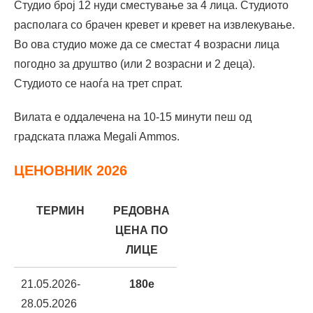
Студио број 12 нуди сместување за 4 лица. Студиото
располага со брачен кревет и кревет на извлекување.
Во ова студио може да се сместат 4 возрасни лица
погодно за друштво (или 2 возрасни и 2 деца).
Студиото се наоѓа на трет спрат.
Вилата е оддалечена на 10-15 минути пеш од
градската плажа Megali Ammos.
ЦЕНОВНИК 2026
ТЕРМИН
РЕДОВНА
ЦЕНА ПО
ЛИЦЕ
21.05.2026-
180e
28.05.2026