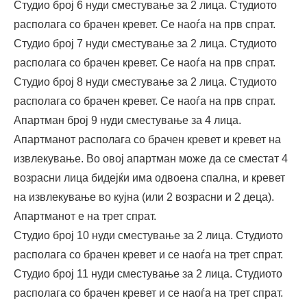
Студио број 6 нуди сместување за 2 лица. Студиото
располага со брачен кревет. Се наоѓа на прв спрат.
Студио број 7 нуди сместување за 2 лица. Студиото
располага со брачен кревет. Се наоѓа на прв спрат.
Студио број 8 нуди сместување за 2 лица. Студиото
располага со брачен кревет. Се наоѓа на прв спрат.
Апартман број 9 нуди сместување за 4 лица.
Апартманот располага со брачен кревет и кревет на
извлекување. Во овој апартман може да се сместат 4
возрасни лица бидејќи има одвоена спална, и кревет
на извлекување во кујна (или 2 возрасни и 2 деца).
Апартманот е на трет спрат.
Студио број 10 нуди сместување за 2 лица. Студиото
располага со брачен кревет и се наоѓа на трет спрат.
Студио број 11 нуди сместување за 2 лица. Студиото
располага со брачен кревет и се наоѓа на трет спрат.