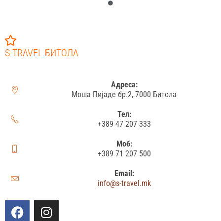
S-TRAVEL БИТОЛА
Адреса:
Моша Пијаде бр.2, 7000 Битола
Тел:
+389 47 207 333
Моб:
+389 71 207 500
Email:
info@s-travel.mk