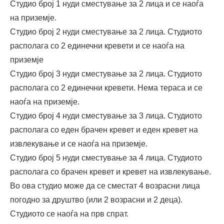
Студио број 1 нуди сместување за 2 лица и се наоѓа
на приземје.
Студио број 2 нуди сместување за 2 лица. Студиото
располага со 2 единечни кревети и се наоѓа на
приземје
Студио број 3 нуди сместување за 2 лица. Студиото
располага со 2 единечни кревети. Нема тераса и се
наоѓа на приземје.
Студио број 4 нуди сместување за 3 лица. Студиото
располага со еден брачен кревет и еден кревет на
извлекување и се наоѓа на приземје.
Студио број 5 нуди сместување за 4 лица. Студиото
располага со брачен кревет и кревет на извлекување.
Во ова студио може да се сместат 4 возрасни лица
погодно за друштво (или 2 возрасни и 2 деца).
Студиото се наоѓа на прв спрат.