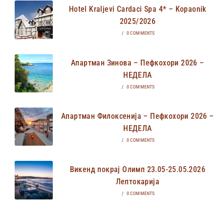
Hotel Kraljevi Cardaci Spa 4* – Kopaonik
2025/2026
/
0 COMMENTS
Апартман Зинова – Пефкохори 2026 –
НЕДЕЛА
/
0 COMMENTS
Апартман Филоксенија – Пефкохори 2026 –
НЕДЕЛА
/
0 COMMENTS
Викенд покрај Олимп 23.05-25.05.2026
Лептокарија
/
0 COMMENTS