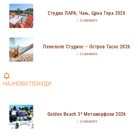
Студиа ЛАРА, Чањ, Црна Гора 2026
/
0 COMMENTS
Пенелопе Студиос – Остров Тасос 2026
/
0 COMMENTS
НАЈНОВИ ПОНУДИ
Golden Beach 3* Метаморфози 2026
/
0 COMMENTS