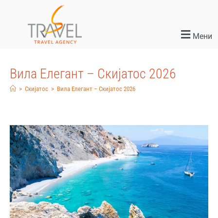
Мени
Вила Елегант – Скијатос 2026
>
Скијатос
>
Вила Елегант – Скијатос 2026