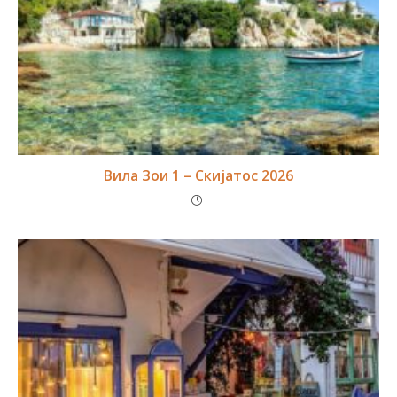
Вила Зои 1 – Скијатос 2026