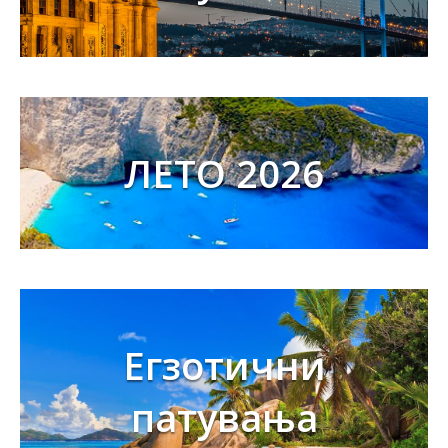
ЛЕТО 2026
Егзотични
патувања